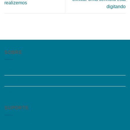
realizemos
digitando
SOBRE
Quem somos
Trabalhe Conosco
Grupos de Estudo
SUPORTE
Perguntas Frequentes