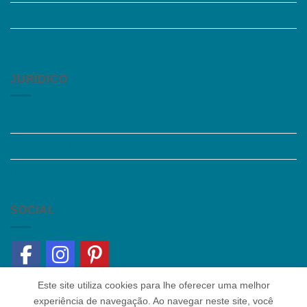
Acessibilidade
Fale Conosco
JURÍDICO
Instagram
Termos de Uso
Política de Privacidade
SOCIAL
Este site utiliza cookies para lhe oferecer uma melhor
experiência de navegação. Ao navegar neste site, você