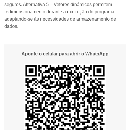
seguros. Alternativa 5 – Vetores dinâmicos permitem
redimensionamento durante a execução do programa,
adaptando-se às necessidades de armazenamento de
dados.
Aponte o celular para abrir o WhatsApp