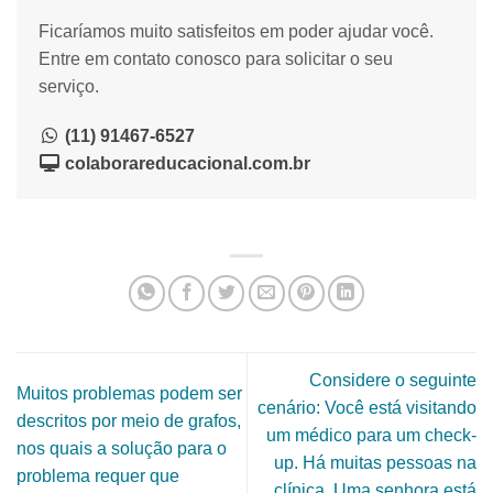
Ficaríamos muito satisfeitos em poder ajudar você.
Entre em contato conosco para solicitar o seu
serviço.
(11) 91467-6527
colaborareducacional.com.br
Considere o seguinte
Muitos problemas podem ser
cenário: Você está visitando
descritos por meio de grafos,
um médico para um check-
nos quais a solução para o
up. Há muitas pessoas na
problema requer que
clínica. Uma senhora está