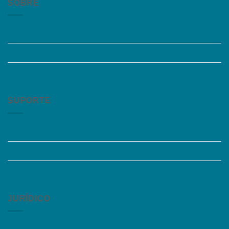
SOBRE
Quem somos
Trabalhe Conosco
Grupos de Estudo
SUPORTE
Perguntas Frequentes
Acessibilidade
Fale Conosco
JURÍDICO