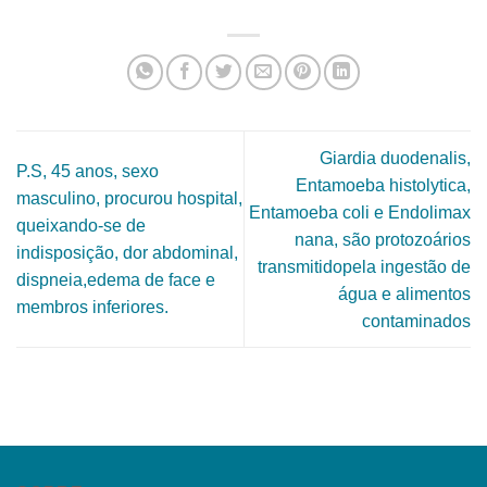
Giardia duodenalis,
P.S, 45 anos, sexo
Entamoeba histolytica,
masculino, procurou hospital,
Entamoeba coli e Endolimax
queixando-se de
nana, são protozoários
indisposição, dor abdominal,
transmitidopela ingestão de
dispneia,edema de face e
água e alimentos
membros inferiores.
contaminados