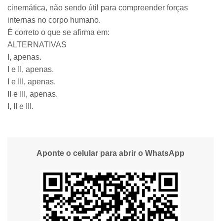
cinemática, não sendo útil para compreender forças
internas no corpo humano.
É correto o que se afirma em:
ALTERNATIVAS
I, apenas.
I e II, apenas.
I e III, apenas.
II e III, apenas.
I, II e III.
Aponte o celular para abrir o WhatsApp