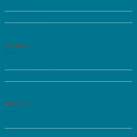
Quem somos
Trabalhe Conosco
Grupos de Estudo
SUPORTE
Perguntas Frequentes
Acessibilidade
Fale Conosco
JURÍDICO
Instagram
Termos de Uso