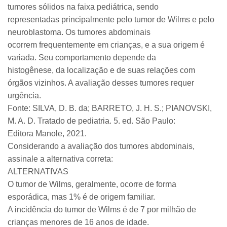
tumores sólidos na faixa pediátrica, sendo
representadas principalmente pelo tumor de Wilms e pelo
neuroblastoma. Os tumores abdominais
ocorrem frequentemente em crianças, e a sua origem é
variada. Seu comportamento depende da
histogênese, da localização e de suas relações com
órgãos vizinhos. A avaliação desses tumores requer
urgência.
Fonte: SILVA, D. B. da; BARRETO, J. H. S.; PIANOVSKI,
M. A. D. Tratado de pediatria. 5. ed. São Paulo:
Editora Manole, 2021.
Considerando a avaliação dos tumores abdominais,
assinale a alternativa correta:
ALTERNATIVAS
O tumor de Wilms, geralmente, ocorre de forma
esporádica, mas 1% é de origem familiar.
A incidência do tumor de Wilms é de 7 por milhão de
crianças menores de 16 anos de idade.