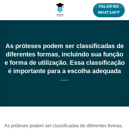
Skip
FALAR NO
to
WHATSAPP
content
As próteses podem ser classificadas de
diferentes formas, incluindo sua função
e forma de utilização. Essa classificação
é importante para a escolha adequada
As próteses podem ser classificadas de diferentes formas,