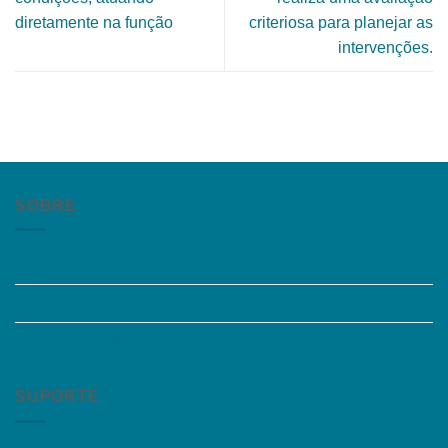
diretamente na função
criteriosa para planejar as
intervenções.
SOBRE
Quem somos
Trabalhe Conosco
Grupos de Estudo
SUPORTE