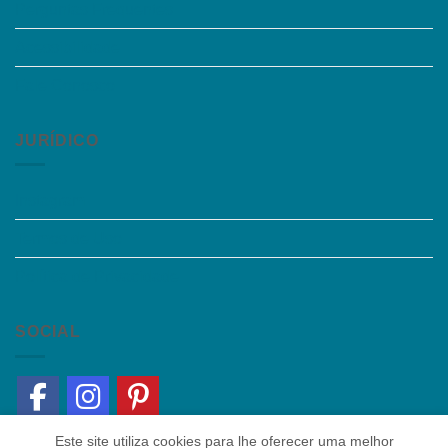
Perguntas Frequentes
Acessibilidade
Fale Conosco
JURÍDICO
Instagram
Termos de Uso
Política de Privacidade
SOCIAL
Este site utiliza cookies para lhe oferecer uma melhor