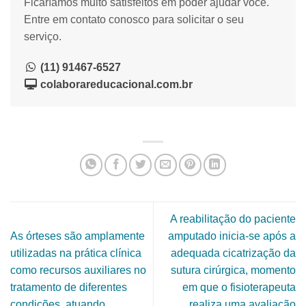
Ficaríamos muito satisfeitos em poder ajudar você.
Entre em contato conosco para solicitar o seu
serviço.
(11) 91467-6527
colaborareducacional.com.br
A reabilitação do paciente
As órteses são amplamente
amputado inicia-se após a
utilizadas na prática clínica
adequada cicatrização da
como recursos auxiliares no
sutura cirúrgica, momento
tratamento de diferentes
em que o fisioterapeuta
condições, atuando
realiza uma avaliação