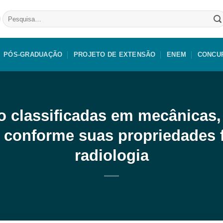
Pesquisar
por:
PÓS-GRADUAÇÃO
PROJETO DE EXTENSÃO
ENEM
CONCU
o classificadas em mecânicas,
 conforme suas propriedades f
radiologia