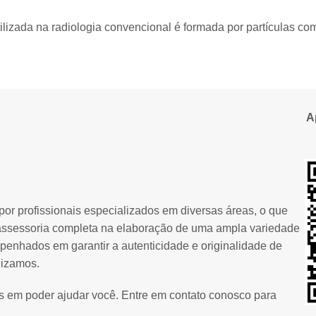
ilizada na radiologia convencional é formada por partículas com
A
or profissionais especializados em diversas áreas, o que
assessoria completa na elaboração de uma ampla variedade
penhados em garantir a autenticidade e originalidade de
lizamos.
os em poder ajudar você. Entre em contato conosco para