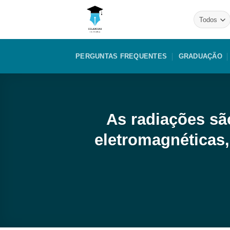
Skip
to
content
PERGUNTAS FREQUENTES
GRADUAÇÃO
As radiações sã
eletromagnéticas,