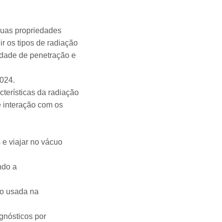
suas propriedades
ir os tipos de radiação
idade de penetração e
2024.
cterísticas da radiação
 interação com os
 e viajar no vácuo
ndo a
ão usada na
gnósticos por