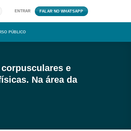
ENTRAR
FALAR NO WHATSAPP
RSO PÚBLICO
 corpusculares e
ísicas. Na área da