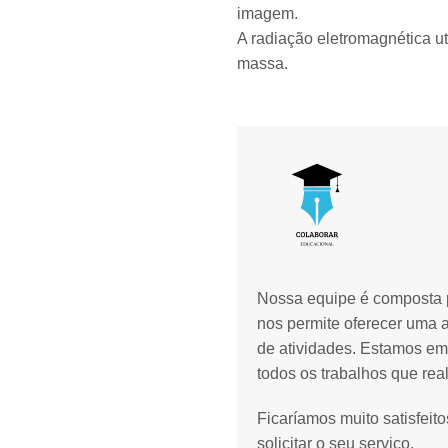
imagem.
A radiação eletromagnética ut
massa.
Nossa equipe é composta p
nos permite oferecer uma 
de atividades. Estamos em
todos os trabalhos que rea
Ficaríamos muito satisfeit
solicitar o seu serviço.