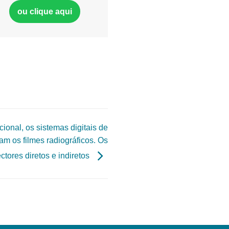
ou clique aqui
ional, os sistemas digitais de
am os filmes radiográficos. Os
ctores diretos e indiretos