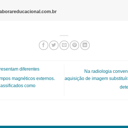
aborareducacional.com.br
resentam diferentes
Na radiologia convenc
aquisição de imagem substituír
mpos magnéticos externos.
assificados como
dete