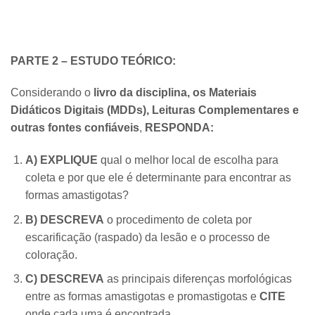
PARTE 2 – ESTUDO TEÓRICO:
Considerando o
livro da disciplina, os Materiais
Didáticos Digitais (MDDs), Leituras Complementares e
outras fontes confiáveis
,
RESPONDA:
A) EXPLIQUE
qual o melhor local de escolha para
coleta e por que ele é determinante para encontrar as
formas amastigotas?
B) DESCREVA
o procedimento de coleta por
escarificação (raspado) da lesão e o processo de
coloração.
C) DESCREVA
as principais diferenças morfológicas
entre as formas amastigotas e promastigotas e
CITE
onde cada uma é encontrada.