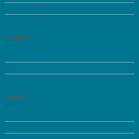
Trabalhe Conosco
Grupos de Estudo
SUPORTE
Perguntas Frequentes
Acessibilidade
Fale Conosco
JURÍDICO
Instagram
Termos de Uso