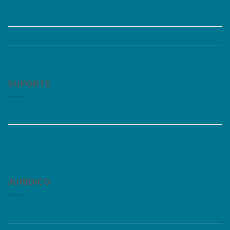
Quem somos
Trabalhe Conosco
Grupos de Estudo
SUPORTE
Perguntas Frequentes
Acessibilidade
Fale Conosco
JURÍDICO
Instagram