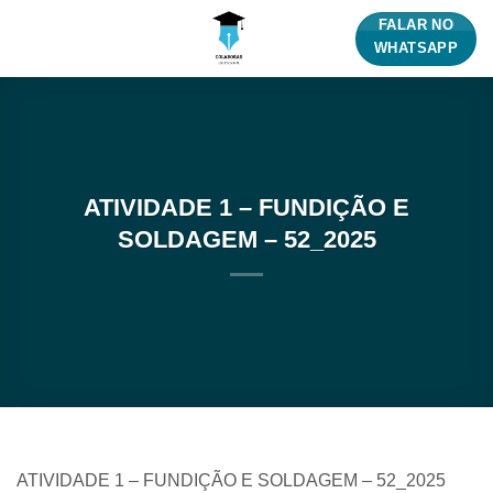
Skip
FALAR NO
to
WHATSAPP
content
ATIVIDADE 1 – FUNDIÇÃO E
SOLDAGEM – 52_2025
ATIVIDADE 1 – FUNDIÇÃO E SOLDAGEM – 52_2025