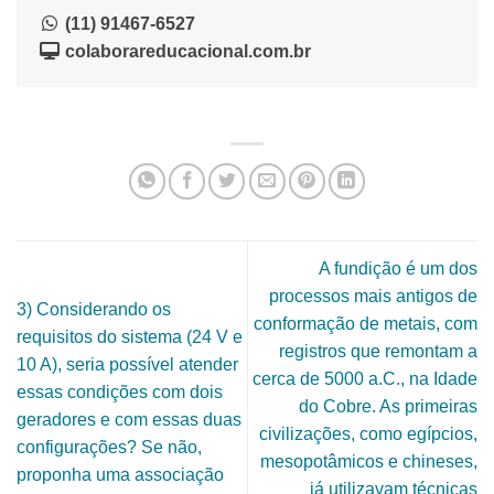
(11) 91467-6527
colaborareducacional.com.br
A fundição é um dos
processos mais antigos de
3) Considerando os
conformação de metais, com
requisitos do sistema (24 V e
registros que remontam a
10 A), seria possível atender
cerca de 5000 a.C., na Idade
essas condições com dois
do Cobre. As primeiras
geradores e com essas duas
civilizações, como egípcios,
configurações? Se não,
mesopotâmicos e chineses,
proponha uma associação
já utilizavam técnicas