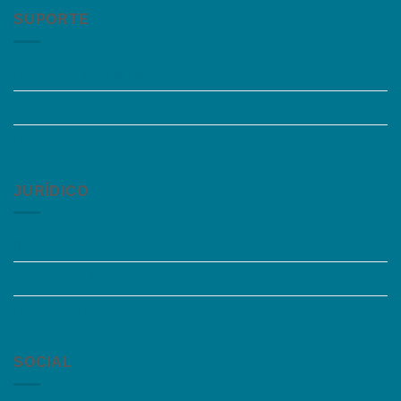
SUPORTE
Perguntas Frequentes
Acessibilidade
Fale Conosco
JURÍDICO
Instagram
Termos de Uso
Política de Privacidade
SOCIAL