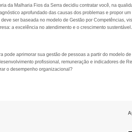
toria da Malharia Fios da Serra decidiu contratar você, na qual
agnóstico aprofundado das causas dos problemas e propor um 
o deve ser baseada no modelo de Gestão por Competências, vis
presa: a excelência no atendimento e o crescimento sustentável
a pode aprimorar sua gestão de pessoas a partir do modelo d
, desenvolvimento profissional, remuneração e indicadores de
horar o desempenho organizacional?
A