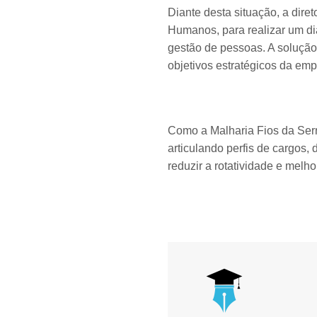
Diante desta situação, a dire
Humanos, para realizar um di
gestão de pessoas. A soluçã
objetivos estratégicos da em
Como a Malharia Fios da Serr
articulando perfis de cargos
reduzir a rotatividade e mel