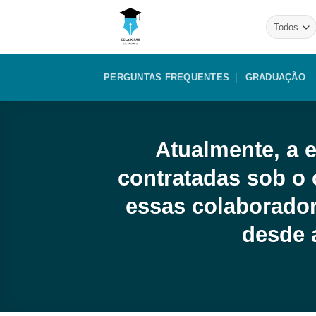
Skip
to
content
PERGUNTAS FREQUENTES
GRADUAÇÃO
Atualmente, a 
contratadas sob o 
essas colaborador
desde 