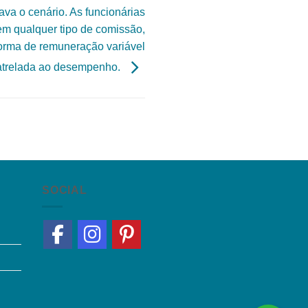
va o cenário. As funcionárias
em qualquer tipo de comissão,
forma de remuneração variável
atrelada ao desempenho.
SOCIAL