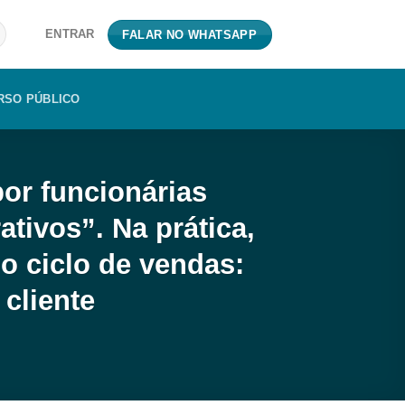
ENTRAR
FALAR NO WHATSAPP
RSO PÚBLICO
or funcionárias
tivos”. Na prática,
o ciclo de vendas:
cliente