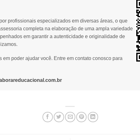
or profissionais especializados em diversas áreas, o que
assessoria completa na elaboração de uma ampla variedade
penhados em garantir a autenticidade e originalidade de
lizamos.
os em poder ajudar você. Entre em contato conosco para
aborareducacional.com.br