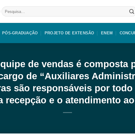
Pesquisar
por:
PÓS-GRADUAÇÃO
PROJETO DE EXTENSÃO
ENEM
CONCU
equipe de vendas é composta p
cargo de “Auxiliares Administra
as são responsáveis por todo 
a recepção e o atendimento ao 