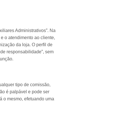
iliares Administrativos”. Na
e o atendimento ao cliente,
ação da loja. O perfil de
 de responsabilidade”, sem
função.
ualquer tipo de comissão,
ão é palpável e pode ser
será o mesmo, efetuando uma