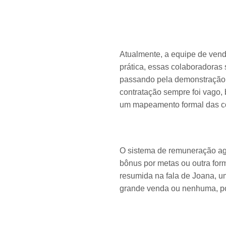
Atualmente, a equipe de venda
prática, essas colaboradoras 
passando pela demonstração d
contratação sempre foi vago,
um mapeamento formal das co
O sistema de remuneração agr
bônus por metas ou outra for
resumida na fala de Joana, u
grande venda ou nenhuma, po