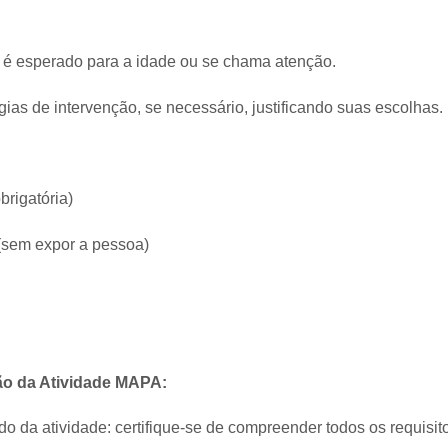
 é esperado para a idade ou se chama atenção.
gias de intervenção, se necessário, justificando suas escolhas.
brigatória)
(sem expor a pessoa)
ção da Atividade MAPA:
 da atividade: certifique-se de compreender todos os requisitos