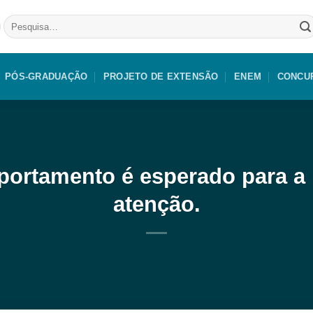
Pesquisar
por:
PÓS-GRADUAÇÃO
PROJETO DE EXTENSÃO
ENEM
CONCU
mportamento é esperado para a
atenção.