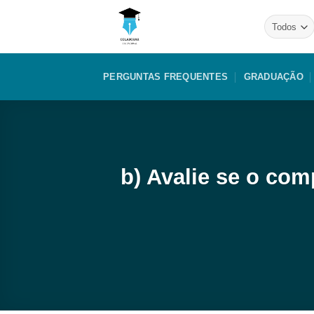
Skip
to
content
PERGUNTAS FREQUENTES
GRADUAÇÃO
b) Avalie se o co