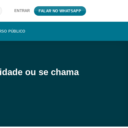
ENTRAR
FALAR NO WHATSAPP
RSO PÚBLICO
 idade ou se chama