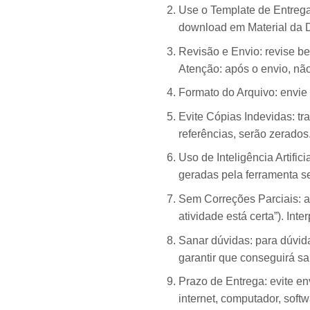
Use o Template de Entrega
download em Material da Di
Revisão e Envio: revise b
Atenção: após o envio, não
Formato do Arquivo: envie
Evite Cópias Indevidas: tr
referências, serão zerados
Uso de Inteligência Artific
geradas pela ferramenta s
Sem Correções Parciais: ao 
atividade está certa”). Int
Sanar dúvidas: para dúvid
garantir que conseguirá sa
Prazo de Entrega: evite en
internet, computador, softwa