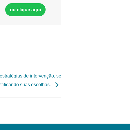
ou clique aqui
estratégias de intervenção, se
stificando suas escolhas.