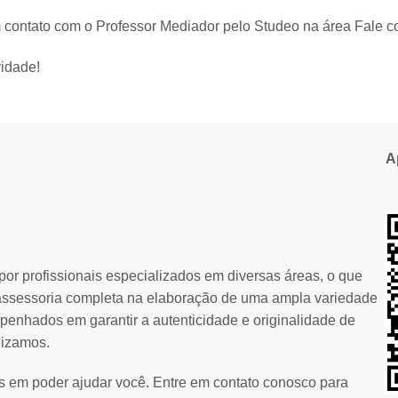
 contato com o Professor Mediador pelo Studeo na área Fale c
idade!
A
or profissionais especializados em diversas áreas, o que
assessoria completa na elaboração de uma ampla variedade
penhados em garantir a autenticidade e originalidade de
lizamos.
os em poder ajudar você. Entre em contato conosco para