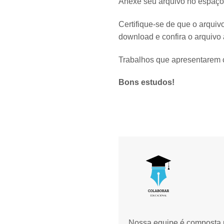
Anexe seu arquivo no espaço
Certifique-se de que o arquiv
download e confira o arquivo a
Trabalhos que apresentarem c
Bons estudos!
Nossa equipe é composta p