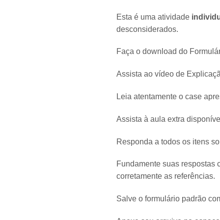
Esta é uma atividade
individ
desconsiderados.
Faça o download do Formulário
Assista ao vídeo de Explicaçã
Leia atentamente o case apre
Assista à aula extra disponív
Responda a todos os itens so
Fundamente suas respostas c
corretamente as referências.
Salve o formulário padrão co