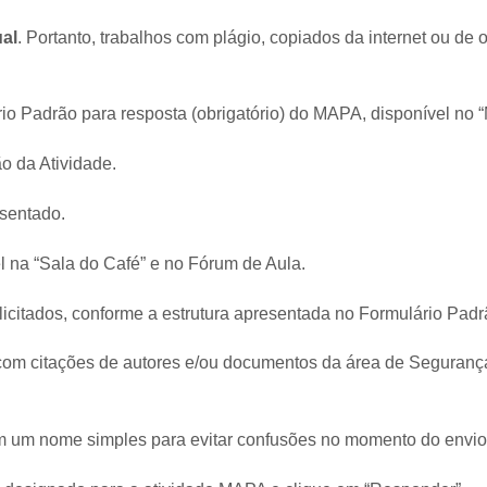
ual
. Portanto, trabalhos com plágio, copiados da internet ou de 
 Padrão para resposta (obrigatório) do MAPA, disponível no “M
o da Atividade.
sentado.
el na “Sala do Café” e no Fórum de Aula.
licitados, conforme a estrutura apresentada no Formulário Padr
om citações de autores e/ou documentos da área de Segurança
m um nome simples para evitar confusões no momento do envio