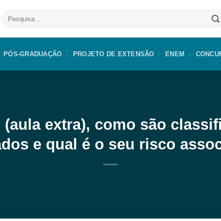
Pesquisar
por:
PÓS-GRADUAÇÃO
PROJETO DE EXTENSÃO
ENEM
CONCU
(aula extra), como são classi
zados e qual é o seu risco asso