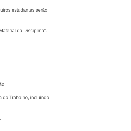
outros estudantes serão
aterial da Disciplina”.
ão.
 do Trabalho, incluindo
.