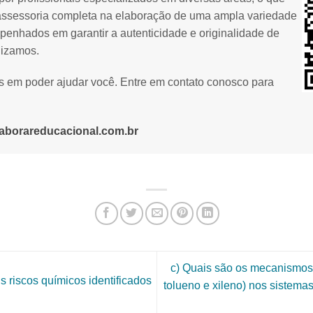
assessoria completa na elaboração de uma ampla variedade
penhados em garantir a autenticidade e originalidade de
lizamos.
os em poder ajudar você. Entre em contato conosco para
aborareducacional.com.br
c) Quais são os mecanismos
s riscos químicos identificados
tolueno e xileno) nos sistemas