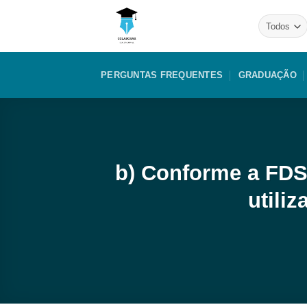
Skip
to
content
PERGUNTAS FREQUENTES
GRADUAÇÃO
b) Conforme a FDS 
utili