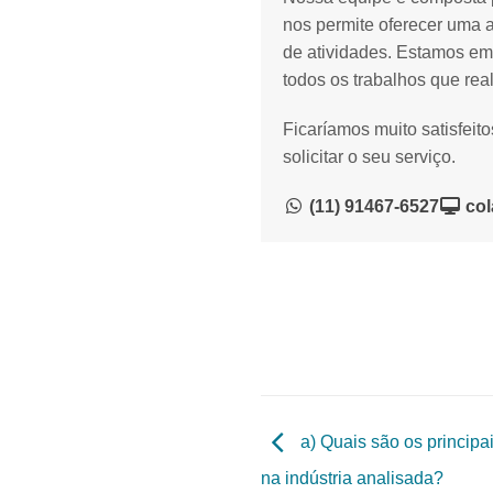
nos permite oferecer uma 
de atividades. Estamos em
todos os trabalhos que rea
Ficaríamos muito satisfeit
solicitar o seu serviço.
(11) 91467-6527
col
a) Quais são os principai
na indústria analisada?