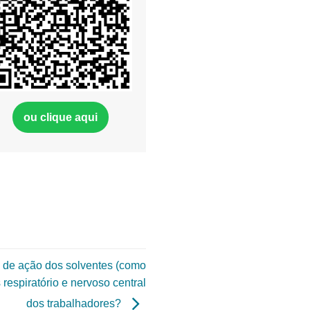
ou clique aqui
 de ação dos solventes (como
 respiratório e nervoso central
dos trabalhadores?