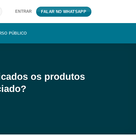
ENTRAR
FALAR NO WHATSAPP
RSO PÚBLICO
ficados os produtos
ciado?