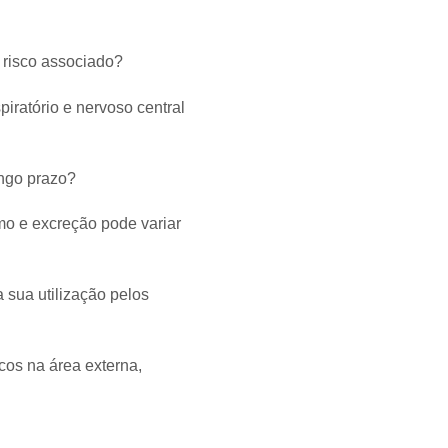
u risco associado?
iratório e nervoso central
ngo prazo?
mo e excreção pode variar
 sua utilização pelos
cos na área externa,