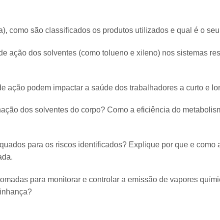
), como são classificados os produtos utilizados e qual é o se
 ação dos solventes (como tolueno e xileno) nos sistemas resp
 ação podem impactar a saúde dos trabalhadores a curto e lo
inação dos solventes do corpo? Como a eficiência do metabolis
quados para os riscos identificados? Explique por que e como a
ada.
omadas para monitorar e controlar a emissão de vapores quími
zinhança?