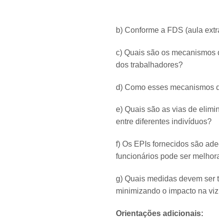
b) Conforme a FDS (aula extra
c) Quais são os mecanismos de
dos trabalhadores?
d) Como esses mecanismos de
e) Quais são as vias de elim
entre diferentes indivíduos?
f) Os EPIs fornecidos são ade
funcionários pode ser melhor
g) Quais medidas devem ser t
minimizando o impacto na vi
Orientações adicionais: