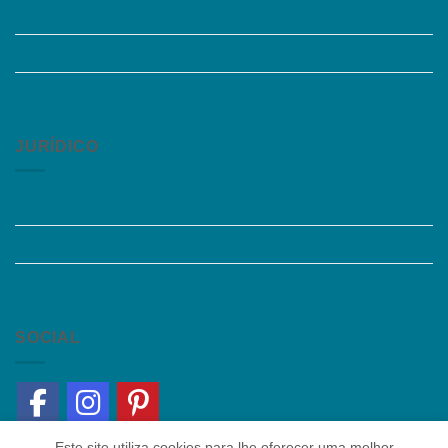
Perguntas Frequentes
Acessibilidade
Fale Conosco
JURÍDICO
Instagram
Termos de Uso
Política de Privacidade
SOCIAL
Este site utiliza cookies para lhe oferecer uma melhor