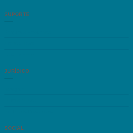
SUPORTE
Perguntas Frequentes
Acessibilidade
Fale Conosco
JURÍDICO
Instagram
Termos de Uso
Política de Privacidade
SOCIAL