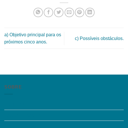
a) Objetivo principal para os
c) Possíveis obstáculos.
próximos cinco anos.
SOBRE
Quem somos
Trabalhe Conosco
Grupos de Estudo