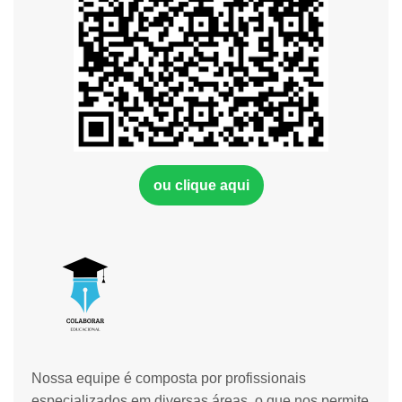
ou clique aqui
Nossa equipe é composta por profissionais
especializados em diversas áreas, o que nos permite