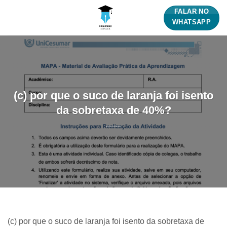
Skip
FALAR NO
to
WHATSAPP
content
(c) por que o suco de laranja foi isento
da sobretaxa de 40%?
(c) por que o suco de laranja foi isento da sobretaxa de