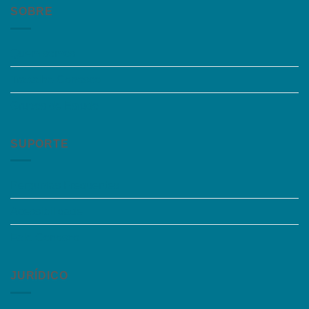
SOBRE
Quem somos
Trabalhe Conosco
Grupos de Estudo
SUPORTE
Perguntas Frequentes
Acessibilidade
Fale Conosco
JURÍDICO