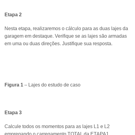
Etapa 2
Nesta etapa, realizaremos o cálculo para as duas lajes da
garagem em destaque. Verifique se as lajes são armadas
em uma ou duas direções. Justifique sua resposta.
Figura 1
– Lajes do estudo de caso
Etapa 3
Calcule todos os momentos para as lajes L1 e L2
empregando o carregamento TOTAL da ETAPA1.