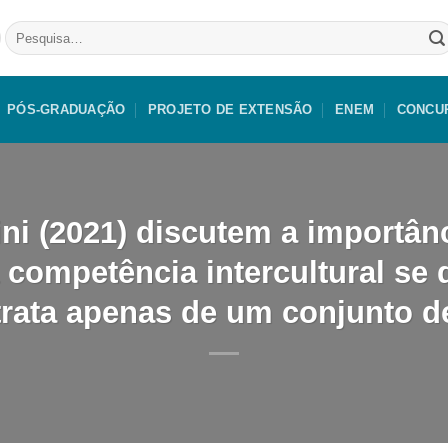
Pesquisar
por:
PÓS-GRADUAÇÃO
PROJETO DE EXTENSÃO
ENEM
CONCU
ni (2021) discutem a importânc
 competência intercultural se
trata apenas de um conjunto d