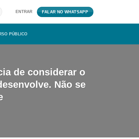
ENTRAR
FALAR NO WHATSAPP
RSO PÚBLICO
ia de considerar o
 desenvolve. Não se
e