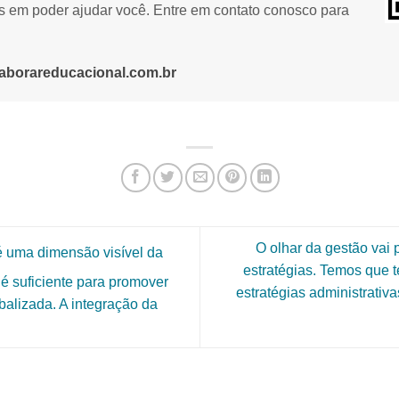
os em poder ajudar você. Entre em contato conosco para
aborareducacional.com.br
O olhar da gestão vai 
é uma dimensão visível da
estratégias. Temos que t
é suficiente para promover
estratégias administrativ
alizada. A integração da