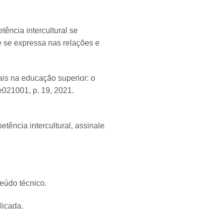
ência intercultural se
e se expressa nas relações e
is na educação superior: o
 e021001, p. 19, 2021.
ência intercultural, assinale
eúdo técnico.
licada.