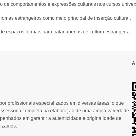
o de comportamentos e expressões culturais nos cursos univers
diomas estrangeiros como meio principal de inserção cultural.
 de espaços formais para tratar apenas de cultura estrangeira.
A
or profissionais especializados em diversas áreas, o que
assessoria completa na elaboração de uma ampla variedade
penhados em garantir a autenticidade e originalidade de
lizamos.