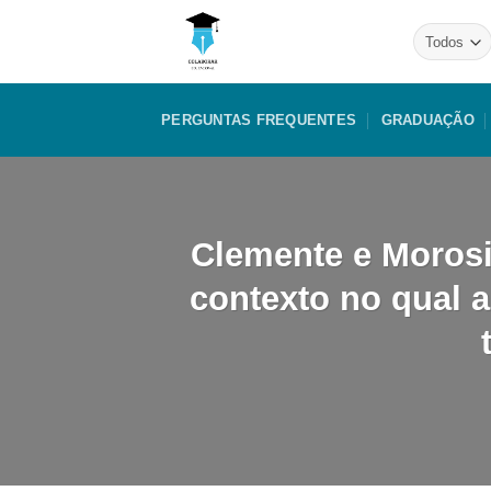
Skip
to
content
PERGUNTAS FREQUENTES
GRADUAÇÃO
Clemente e Morosi
contexto no qual a