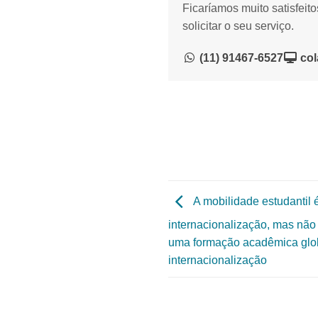
Ficaríamos muito satisfeit
solicitar o seu serviço.
(11) 91467-6527
col
A mobilidade estudantil 
internacionalização, mas não 
uma formação acadêmica glob
internacionalização