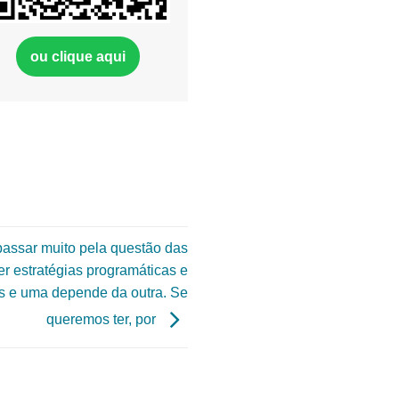
ou clique aqui
passar muito pela questão das
er estratégias programáticas e
as e uma depende da outra. Se
queremos ter, por