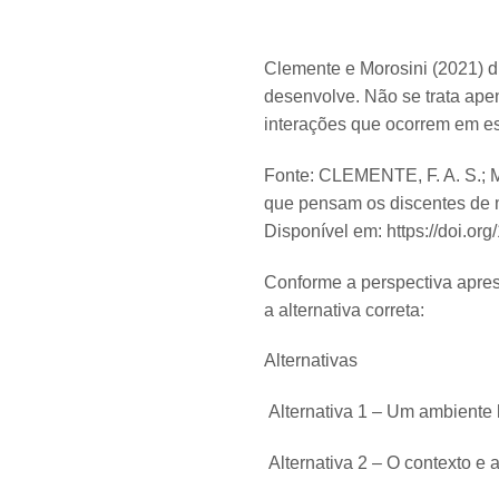
Clemente e Morosini (2021) di
desenvolve. Não se trata ape
interações que ocorrem em e
Fonte: CLEMENTE, F. A. S.; M
que pensam os discentes de 
Disponível em: https://doi.or
Conforme a perspectiva apres
a alternativa correta:
Alternativas
Alternativa 1 – Um ambiente 
Alternativa 2 – O contexto e 