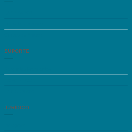
Quem somos
Trabalhe Conosco
Grupos de Estudo
SUPORTE
Perguntas Frequentes
Acessibilidade
Fale Conosco
JURÍDICO
Instagram