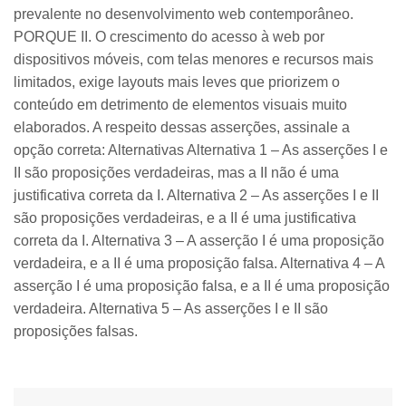
prevalente no desenvolvimento web contemporâneo.
PORQUE II. O crescimento do acesso à web por
dispositivos móveis, com telas menores e recursos mais
limitados, exige layouts mais leves que priorizem o
conteúdo em detrimento de elementos visuais muito
elaborados. A respeito dessas asserções, assinale a
opção correta: Alternativas Alternativa 1 – As asserções I e
II são proposições verdadeiras, mas a II não é uma
justificativa correta da I. Alternativa 2 – As asserções I e II
são proposições verdadeiras, e a II é uma justificativa
correta da I. Alternativa 3 – A asserção I é uma proposição
verdadeira, e a II é uma proposição falsa. Alternativa 4 – A
asserção I é uma proposição falsa, e a II é uma proposição
verdadeira. Alternativa 5 – As asserções I e II são
proposições falsas.