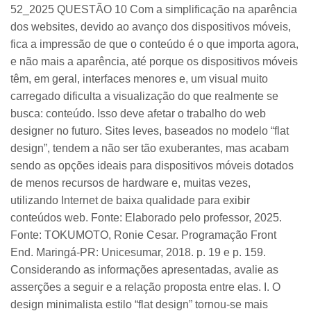
52_2025 QUESTÃO 10 Com a simplificação na aparência
dos websites, devido ao avanço dos dispositivos móveis,
fica a impressão de que o conteúdo é o que importa agora,
e não mais a aparência, até porque os dispositivos móveis
têm, em geral, interfaces menores e, um visual muito
carregado dificulta a visualização do que realmente se
busca: conteúdo. Isso deve afetar o trabalho do web
designer no futuro. Sites leves, baseados no modelo “flat
design”, tendem a não ser tão exuberantes, mas acabam
sendo as opções ideais para dispositivos móveis dotados
de menos recursos de hardware e, muitas vezes,
utilizando Internet de baixa qualidade para exibir
conteúdos web. Fonte: Elaborado pelo professor, 2025.
Fonte: TOKUMOTO, Ronie Cesar. Programação Front
End. Maringá-PR: Unicesumar, 2018. p. 19 e p. 159.
Considerando as informações apresentadas, avalie as
asserções a seguir e a relação proposta entre elas. I. O
design minimalista estilo “flat design” tornou-se mais