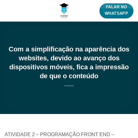
Skip
FALAR NO
to
WHATSAPP
content
Com a simplificação na aparência dos
websites, devido ao avanço dos
dispositivos móveis, fica a impressão
de que o conteúdo
ATIVIDADE 2 – PROGRAMAÇÃO FRONT END –