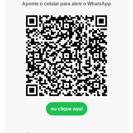
Aponte o celular para abrir o WhatsApp
ou clique aqui