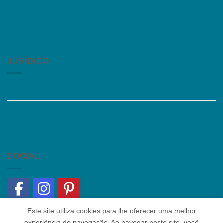
Acessibilidade
Fale Conosco
JURÍDICO
Instagram
Termos de Uso
Política de Privacidade
SOCIAL
Este site utiliza cookies para lhe oferecer uma melhor
experiência de navegação. Ao navegar neste site, você