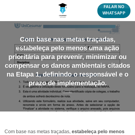
Skip
FALAR NO
to
WHATSAPP
content
Com base nas metas traçadas,
estabeleça pelo menos uma ação
prioritária para prevenir, minimizar ou
compensar os danos ambientais citados
na Etapa 1, definindo o responsável e o
prazo de implementação.
Com base nas metas traçadas,
estabeleça pelo menos