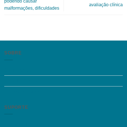
podendo causar
avaliação clínica
malformações, dificuldades
SOBRE
Quem somos
Trabalhe Conosco
Grupos de Estudo
SUPORTE
Perguntas Frequentes