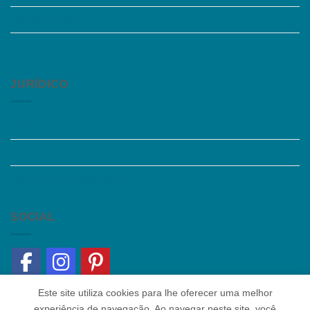
Acessibilidade
Fale Conosco
JURÍDICO
Instagram
Termos de Uso
Política de Privacidade
SOCIAL
Este site utiliza cookies para lhe oferecer uma melhor
experiência de navegação. Ao navegar neste site, você