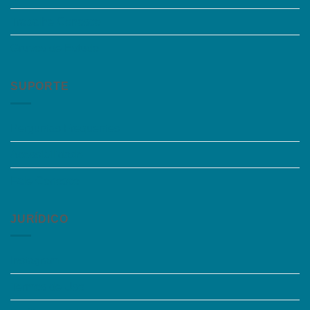
Trabalhe Conosco
Grupos de Estudo
SUPORTE
Perguntas Frequentes
Acessibilidade
Fale Conosco
JURÍDICO
Instagram
Termos de Uso