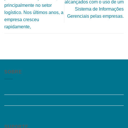
alcançados com o uso de um
principalmente no setor
Sistema de Informações
logístico. Nos últimos anos, a
Gerenciais pelas empresas.
empresa cresceu
rapidamente,
SOBRE
Quem somos
Trabalhe Conosco
Grupos de Estudo
SUPORTE