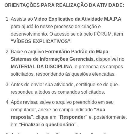
ORIENTAÇÕES PARA REALIZAÇÃO DA ATIVIDADE:
Assista ao
Vídeo Explicativo da Atividade M.A.P.A
para ajudá-lo nesse processo de criação e
desenvolvimento. O acesso se dá pelo FÓRUM, item
“VÍDEOS EXPLICATIVOS”
.
Baixe o arquivo
Formulário Padrão do Mapa
–
Sistemas de Informações Gerenciais,
disponível no
MATERIAL DA DISCIPLINA
, e preencha os campos
solicitados, respondendo às questões elencadas.
Antes de enviar sua atividade, certifique-se de que
respondeu a todos os comandos solicitados.
Após revisar, salve o arquivo preenchido em seu
computador, anexe no campo indicado
“Sua
resposta”,
clique em
“Responder”
e, posteriormente,
em
“Finalizar o questionário”
.