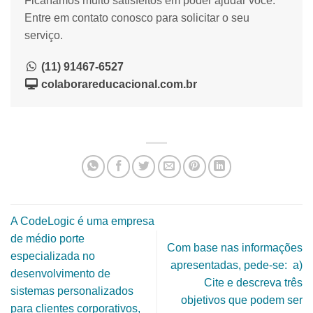
Ficaríamos muito satisfeitos em poder ajudar você.
Entre em contato conosco para solicitar o seu
serviço.
(11) 91467-6527
colaborareducacional.com.br
A CodeLogic é uma empresa
de médio porte
Com base nas informações
especializada no
apresentadas, pede-se: a)
desenvolvimento de
Cite e descreva três
sistemas personalizados
objetivos que podem ser
para clientes corporativos,