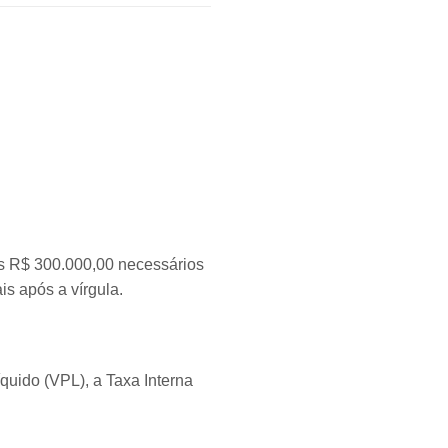
s R$ 300.000,00 necessários
is após a vírgula.
íquido (VPL), a Taxa Interna