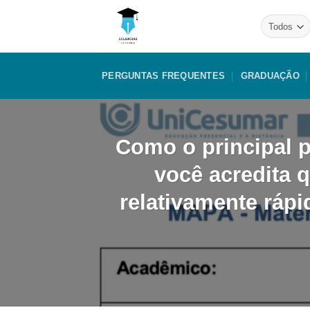
Skip
to
content
PERGUNTAS FREQUENTES
GRADUAÇÃO
Como o principal p
você acredita q
relativamente rápi