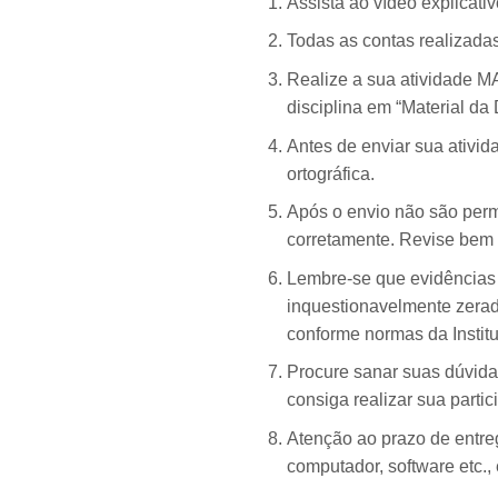
Assista ao vídeo explicativ
Todas as contas realizadas
Realize a sua atividade M
disciplina em “Material da 
Antes de enviar sua ativid
ortográfica.
Após o envio não são perm
corretamente. Revise bem 
Lembre-se que evidências 
inquestionavelmente zerada
conforme normas da Instit
Procure sanar suas dúvida
consiga realizar sua partic
Atenção ao prazo de entreg
computador, software etc.