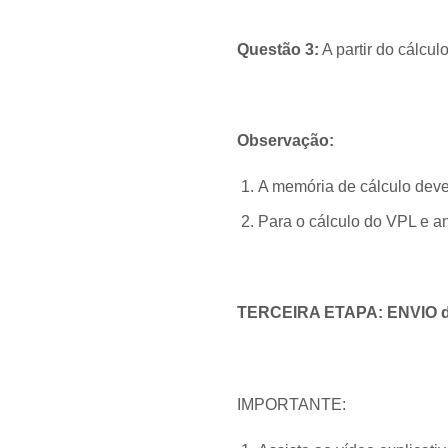
Questão 3:
A partir do cálcul
Observação:
A memória de cálculo deve
Para o cálculo do VPL e an
TERCEIRA ETAPA: ENVIO da
IMPORTANTE: