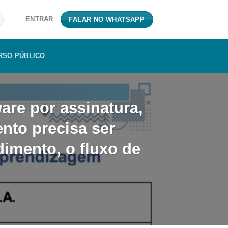
ENTRAR
FALAR NO WHATSAPP
RSO PÚBLICO
are por assinatura,
ento precisa ser
dimento, o fluxo de