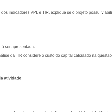
o dos indicadores VPL e TIR, explique se o projeto possui viabil
rá ser apresentada.
álise da TIR considere o custo do capital calculado na questão 
 atividade