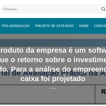
Pesquisar
por:
PÓS-GRADUAÇÃO
PROJETO DE EXTENSÃO
ENEM
CONCU
roduto da empresa é um softw
ue o retorno sobre o investim
do. Para a análise do empreen
caixa foi projetado