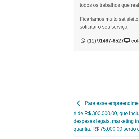
todos os trabalhos que rea
Ficaríamos muito satisfeit
solicitar o seu serviço.
(11) 91467-6527
col
Para esse empreendimento
é de R$ 300.000,00, que incl
despesas legais, marketing ini
quantia, R$ 75.000,00 serão 