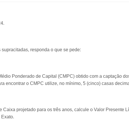
24.
 supracitadas, responda o que se pede:
Médio Ponderado de Capital (CMPC) obtido com a captação do
Para encontrar o CMPC utilize, no mínimo, 5 (cinco) casas decima
 de Caixa projetado para os três anos, calcule o Valor Presente L
 Exato.