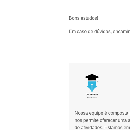
Bons estudos!
Em caso de dúvidas, encami
Nossa equipe é composta p
nos permite oferecer uma 
de atividades. Estamos em