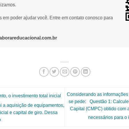
lizamos.
os em poder ajudar você. Entre em contato conosco para
aborareducacional.com.br
Considerando as informações 
, o investimento total inicial
se pede: Questão 1: Calcul
ui a aquisição de equipamentos,
Capital (CMPC) obtido com 
cial e capital de giro. Dessa
necessários para o 
o