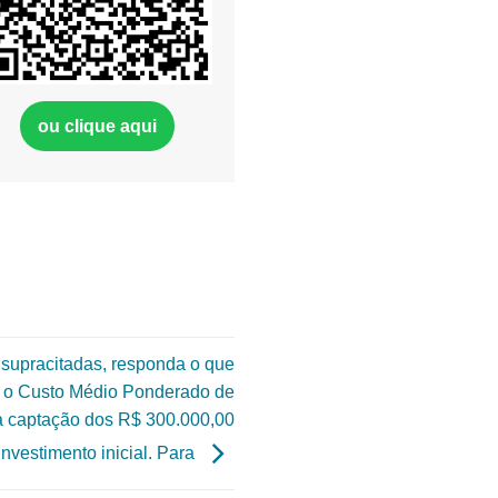
ou clique aqui
supracitadas, responda o que
e o Custo Médio Ponderado de
a captação dos R$ 300.000,00
investimento inicial. Para