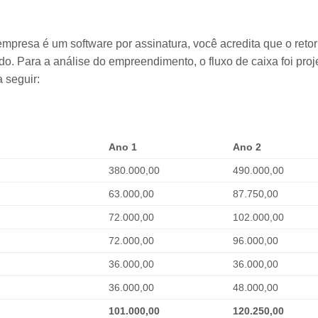
mpresa é um software por assinatura, você acredita que o reto
ido. Para a análise do empreendimento, o fluxo de caixa foi pro
 seguir:
Ano 1
Ano 2
380.000,00
490.000,00
63.000,00
87.750,00
72.000,00
102.000,00
72.000,00
96.000,00
36.000,00
36.000,00
36.000,00
48.000,00
101.000,00
120.250,00