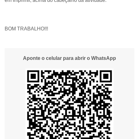
em Imprimir, acima do cabeçalho da atividade.
BOM TRABALHO!!!
Aponte o celular para abrir o WhatsApp