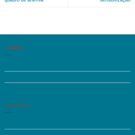
SOBRE
Quem somos
Trabalhe Conosco
Grupos de Estudo
SUPORTE
Perguntas Frequentes
Acessibilidade