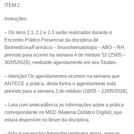
ITEM 2
Instruções:
– Os itens 2.1, 2.2 e 2.3 serão realizados durante o
Encontro Prático Presencial da disciplina de
Biomedicina/Farmácia – Imunohematologia – ABO – RH,
previsto para ocorrer na semana 4 do módulo 52 (25/05 –
30/05/2026), mediante agendamento em seu Studeo.
– Atenção! Os agendamentos ocorrem na semana que
ANTECE a prática, desta forma o agendamento está
previsto para a semana 3 do módulo (18/05 – 23/05/2026).
– Leia com antecedência as informações sobre a prática
correspondente no MDD (Material Didático Digital), que
estará disponível no fórum da disciplina.
– Não é necessário fotografar nenhuma etapa, apenas