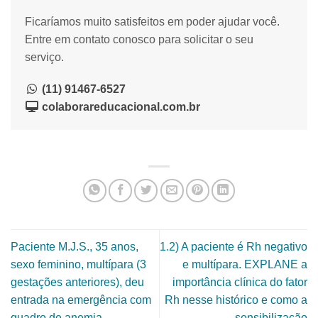
Ficaríamos muito satisfeitos em poder ajudar você.
Entre em contato conosco para solicitar o seu
serviço.
(11) 91467-6527
colaborareducacional.com.br
Paciente M.J.S., 35 anos,
1.2) A paciente é Rh negativo
sexo feminino, multípara (3
e multípara. EXPLANE a
gestações anteriores), deu
importância clínica do fator
entrada na emergência com
Rh nesse histórico e como a
quadro de anemia
sensibilização