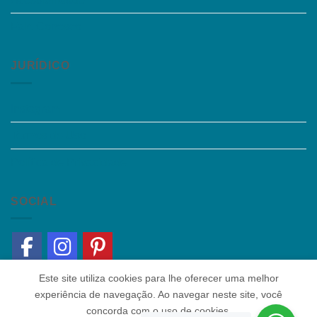
Fale Conosco
JURÍDICO
Instagram
Termos de Uso
Política de Privacidade
SOCIAL
Este site utiliza cookies para lhe oferecer uma melhor
experiência de navegação. Ao navegar neste site, você
concorda com o uso de cookies.