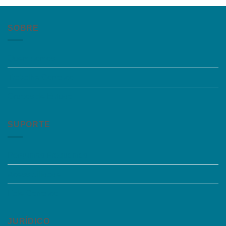
SOBRE
Quem somos
Trabalhe Conosco
Grupos de Estudo
SUPORTE
Perguntas Frequentes
Acessibilidade
Fale Conosco
JURÍDICO