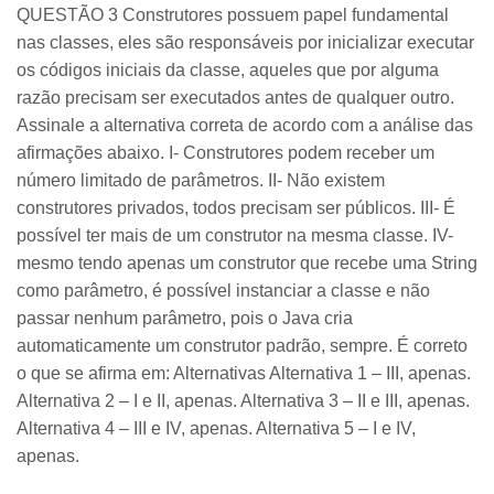
QUESTÃO 3 Construtores possuem papel fundamental
nas classes, eles são responsáveis por inicializar executar
os códigos iniciais da classe, aqueles que por alguma
razão precisam ser executados antes de qualquer outro.
Assinale a alternativa correta de acordo com a análise das
afirmações abaixo. I- Construtores podem receber um
número limitado de parâmetros. II- Não existem
construtores privados, todos precisam ser públicos. III- É
possível ter mais de um construtor na mesma classe. IV-
mesmo tendo apenas um construtor que recebe uma String
como parâmetro, é possível instanciar a classe e não
passar nenhum parâmetro, pois o Java cria
automaticamente um construtor padrão, sempre. É correto
o que se afirma em: Alternativas Alternativa 1 – III, apenas.
Alternativa 2 – I e II, apenas. Alternativa 3 – II e III, apenas.
Alternativa 4 – III e IV, apenas. Alternativa 5 – I e IV,
apenas.