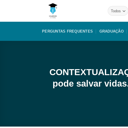
Skip
to
content
PERGUNTAS FREQUENTES
GRADUAÇÃO
CONTEXTUALIZAÇÃ
pode salvar vidas