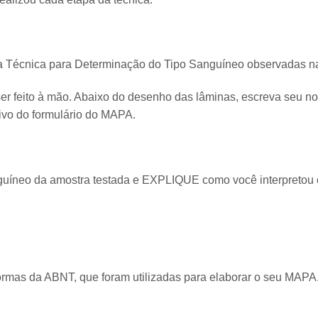
 Técnica para Determinação do Tipo Sanguíneo observadas na
 feito à mão. Abaixo do desenho das lâminas, escreva seu n
uivo do formulário do MAPA.
guíneo da amostra testada e EXPLIQUE como você interpretou o
ormas da ABNT, que foram utilizadas para elaborar o seu MAPA