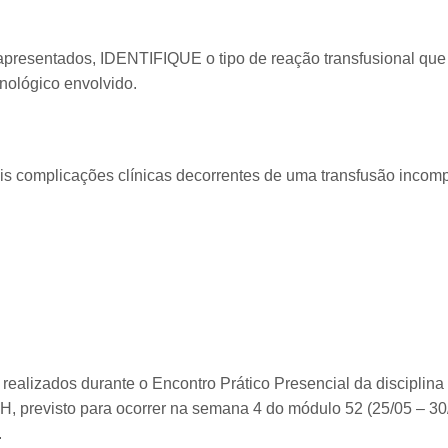
presentados, IDENTIFIQUE o tipo de reação transfusional que 
lógico envolvido.
s complicações clínicas decorrentes de uma transfusão incomp
ão realizados durante o Encontro Prático Presencial da discipli
, previsto para ocorrer na semana 4 do módulo 52 (25/05 – 30
.