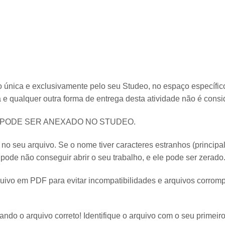
 única e exclusivamente pelo seu Studeo, no espaço específico
 e qualquer outra forma de entrega desta atividade não é consi
PODE SER ANEXADO NO STUDEO.
 seu arquivo. Se o nome tiver caracteres estranhos (principal
pode não conseguir abrir o seu trabalho, e ele pode ser zerado
ivo em PDF para evitar incompatibilidades e arquivos corromp
ando o arquivo correto! Identifique o arquivo com o seu primeiro