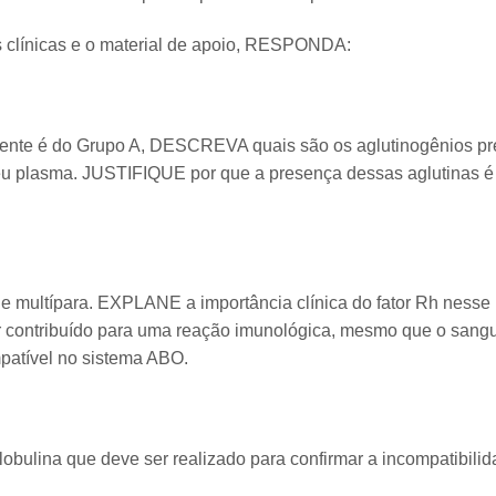
 clínicas e o material de apoio, RESPONDA:
iente é do Grupo A, DESCREVA quais são os aglutinogênios p
eu plasma. JUSTIFIQUE por que a presença dessas aglutinas é
 e multípara. EXPLANE a importância clínica do fator Rh nesse 
er contribuído para uma reação imunológica, mesmo que o sangu
patível no sistema ABO.
lobulina que deve ser realizado para confirmar a incompatibili