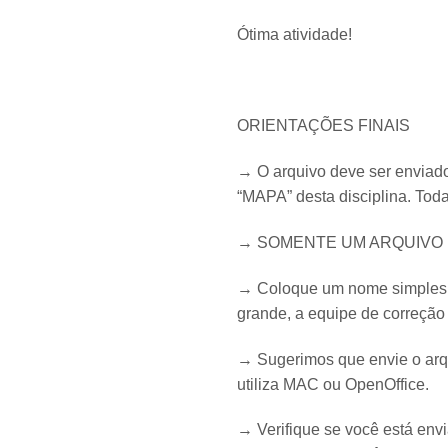
Ótima atividade!
ORIENTAÇÕES FINAIS
→ O arquivo deve ser enviado
“MAPA” desta disciplina. Toda
→ SOMENTE UM ARQUIVO 
→ Coloque um nome simples no
grande, a equipe de correção 
→ Sugerimos que envie o arqu
utiliza MAC ou OpenOffice.
→ Verifique se você está envi