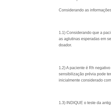
Considerando as informações
1.1) Considerando que a pac
as aglutinas esperadas em s
doador.
1.2) A paciente é Rh negativo
sensibilização prévia pode t
inicialmente considerado com
1.3) INDIQUE o teste da antig