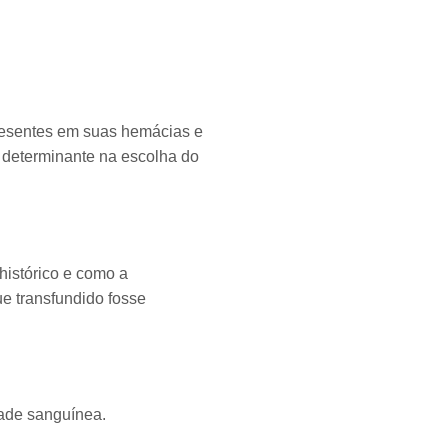
resentes em suas hemácias e
 determinante na escolha do
histórico e como a
e transfundido fosse
dade sanguínea.