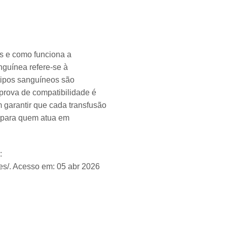
s e como funciona a
nguínea refere-se à
tipos sanguíneos são
prova de compatibilidade é
 garantir que cada transfusão
l para quem atua em
:
es/. Acesso em: 05 abr 2026