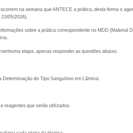
ocorrem na semana que ANTECE a prática, desta forma o agen
 23/05/2026).
formações sobre a prática correspondente no MDD (Material Did
ina.
r nenhuma etapa, apenas responder as questões abaixo.
ra Determinação do Tipo Sanguíneo em Lâmina:
 e reagentes que serão utilizados.
lizou cada etapa da técnica.