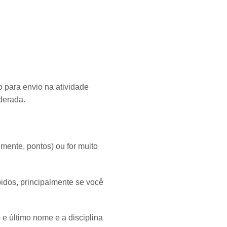
 para envio na atividade
derada.
mente, pontos) ou for muito
.
idos, principalmente se você
 e último nome e a disciplina