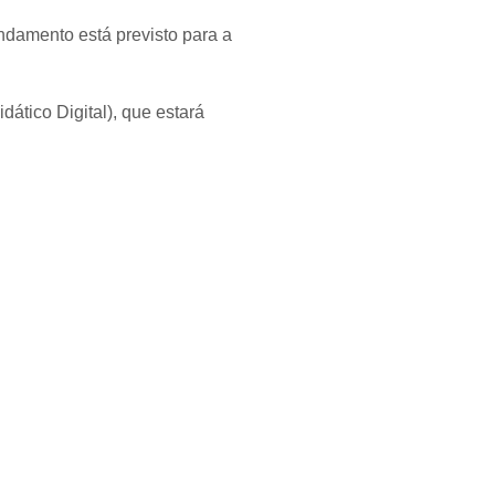
damento está previsto para a
ático Digital), que estará