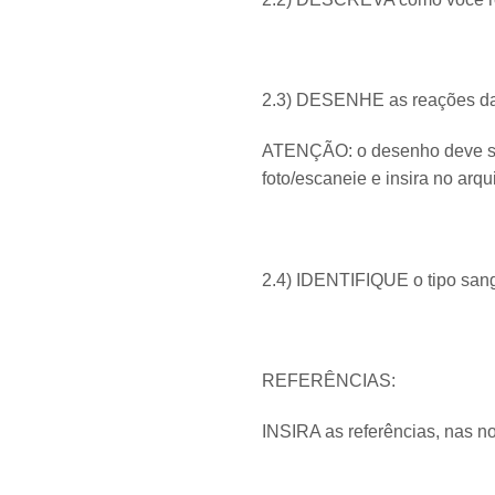
2.3) DESENHE as reações da
ATENÇÃO: o desenho deve ser
foto/escaneie e insira no arq
2.4) IDENTIFIQUE o tipo san
REFERÊNCIAS:
INSIRA as referências, nas n