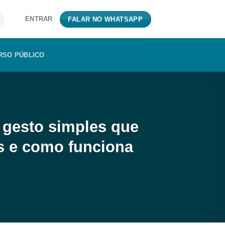
ENTRAR
FALAR NO WHATSAPP
RSO PÚBLICO
esto simples que
os e como funciona