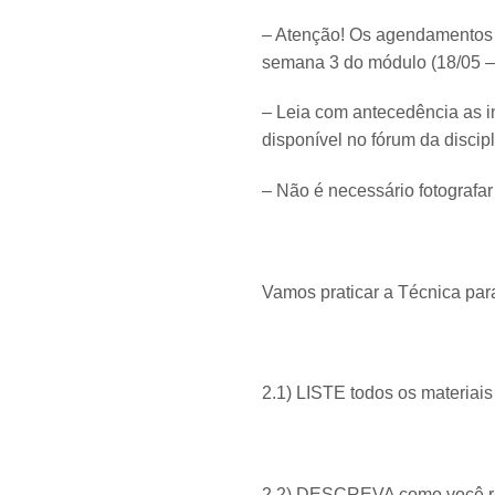
– Atenção! Os agendamentos 
semana 3 do módulo (18/05 –
– Leia com antecedência as in
disponível no fórum da discipl
– Não é necessário fotografa
Vamos praticar a Técnica pa
2.1) LISTE todos os materiais
2.2) DESCREVA como você rea