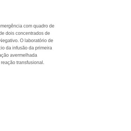
a emergência com quadro de
 de dois concentrados de
egativo. O laboratório de
io da infusão da primeira
oração avermelhada
 reação transfusional.