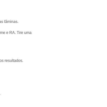
s lâminas.
ome e RA. Tire uma
s resultados.
.