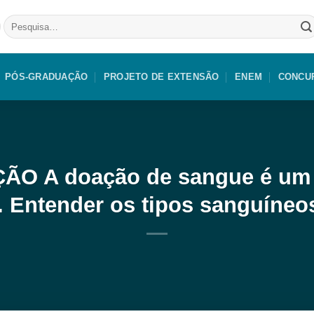
Pesquisar
por:
PÓS-GRADUAÇÃO
PROJETO DE EXTENSÃO
ENEM
CONCU
O A doação de sangue é um g
. Entender os tipos sanguíne