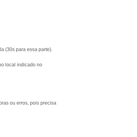
a (30s para essa parte).
no local indicado no
bras ou erros, pois precisa