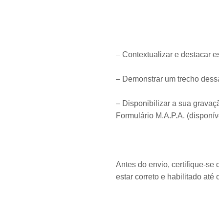
– Contextualizar e destacar e
– Demonstrar um trecho dessa
– Disponibilizar a sua gravaç
Formulário M.A.P.A. (disponív
Antes do envio, certifique-se 
estar correto e habilitado at