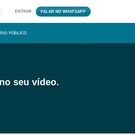
ENTRAR
FALAR NO WHATSAPP
RSO PÚBLICO
 no seu vídeo.