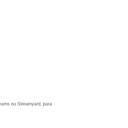
?
Teams ou Streamyard, para