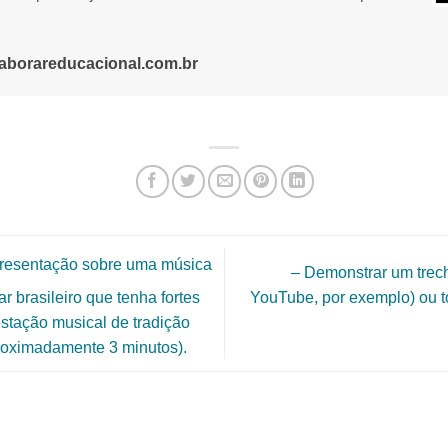
aborareducacional.com.br
presentação sobre uma música
– Demonstrar um trec
YouTube, por exemplo) ou to
ar brasileiro que tenha fortes
stação musical de tradição
proximadamente 3 minutos).