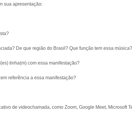
em sua apresentação:
sta?
nciada? De que região do Brasil? Que função tem essa música
r(es) tinha(m) com essa manifestação?
zem referência a essa manifestação?
icativo de videochamada, como Zoom, Google Meet, Microsoft 