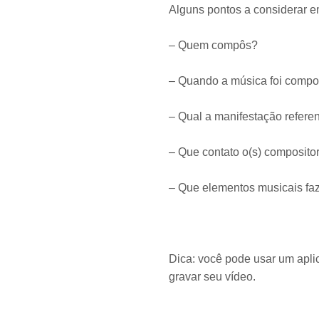
Alguns pontos a considerar 
– Quem compôs?
– Quando a música foi compo
– Qual a manifestação refere
– Que contato o(s) composito
– Que elementos musicais fa
Dica: você pode usar um apl
gravar seu vídeo.