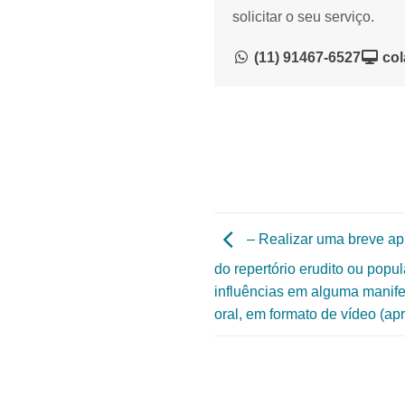
solicitar o seu serviço.
(11) 91467-6527
col
– Realizar uma breve a
do repertório erudito ou popul
influências em alguma manife
oral, em formato de vídeo (a