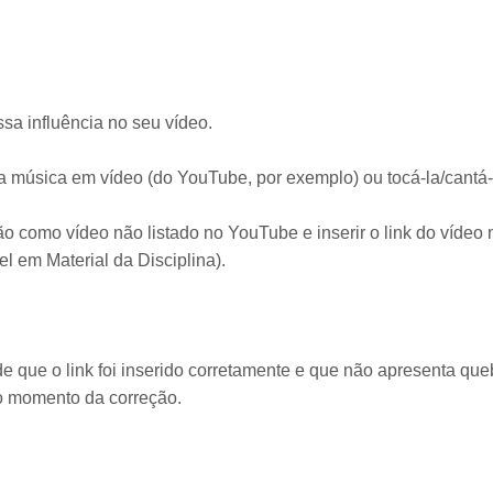
ssa influência no seu vídeo.
 música em vídeo (do YouTube, por exemplo) ou tocá-la/cantá-l
ão como vídeo não listado no YouTube e inserir o link do vídeo 
el em Material da Disciplina).
de que o link foi inserido corretamente e que não apresenta que
é o momento da correção.