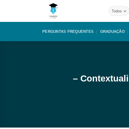
Skip
to
content
PERGUNTAS FREQUENTES
GRADUAÇÃO
– Contextuali