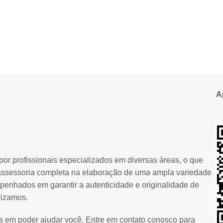
A
or profissionais especializados em diversas áreas, o que
assessoria completa na elaboração de uma ampla variedade
penhados em garantir a autenticidade e originalidade de
lizamos.
os em poder ajudar você. Entre em contato conosco para