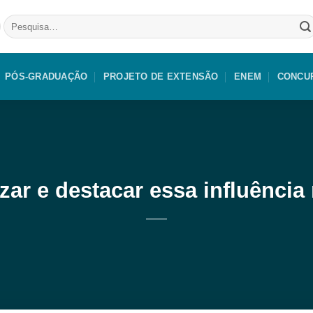
Pesquisar
por:
PÓS-GRADUAÇÃO
PROJETO DE EXTENSÃO
ENEM
CONCU
zar e destacar essa influência