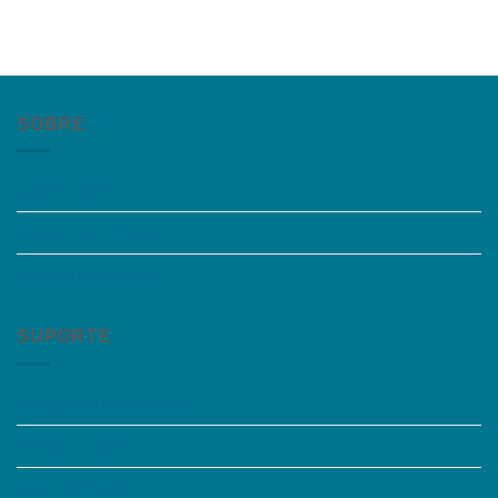
SOBRE
Quem somos
Trabalhe Conosco
Grupos de Estudo
SUPORTE
Perguntas Frequentes
Acessibilidade
Fale Conosco