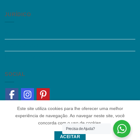
JURÍDICO
Instagram
Termos de Uso
Política de Privacidade
SOCIAL
Este site utiliza cookies para lhe oferecer uma melhor
experiência de navegação. Ao navegar neste site, você
concorda com o uso de cookies.
Precisa de Ajuda?
Quem somos
|
Política de Privacidade
|
Contato
ACEITAR
Copyright 2026 ©
Colaborar Educacional