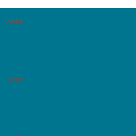
SOBRE
Quem somos
Trabalhe Conosco
Grupos de Estudo
SUPORTE
Perguntas Frequentes
Acessibilidade
Fale Conosco