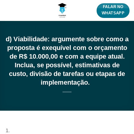
Skip
FALAR NO
to
WHATSAPP
content
d) Viabilidade: argumente sobre como a
proposta é exequível com o orçamento
de R$ 10.000,00 e com a equipe atual.
Inclua, se possível, estimativas de
custo, divisão de tarefas ou etapas de
implementação.