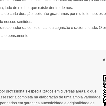
ina, tudo de melhor que existe dentro de nós.
a de curta duração, pois não guardamos por muito tempo, os p
o nossos sentidos.
 direcionador da consciência, da cognição e racionalidade. O 
enta o pensamento.
A
or profissionais especializados em diversas áreas, o que
assessoria completa na elaboração de uma ampla variedade
penhados em garantir a autenticidade e originalidade de