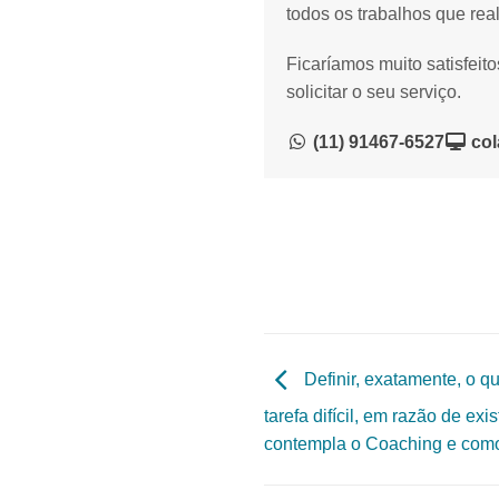
todos os trabalhos que rea
Ficaríamos muito satisfeit
solicitar o seu serviço.
(11) 91467-6527
col
Definir, exatamente, o q
tarefa difícil, em razão de ex
contempla o Coaching e como