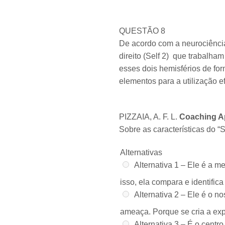
QUESTÃO 8
De acordo com a neurociência,
direito (Self 2) que trabalha
esses dois hemisférios de for
elementos para a utilização e
PIZZAIA, A. F. L.
Coaching A
Sobre as características do “Se
Alternativas
Alternativa 1 –
Ele é a me
isso, ela compara e identific
Alternativa 2 –
Ele é o no
ameaça. Porque se cria a exp
Alternativa 3 –
É o centro