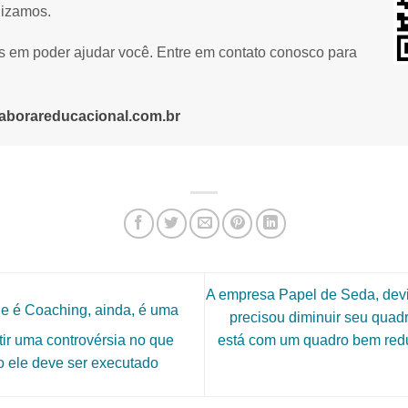
lizamos.
os em poder ajudar você. Entre em contato conosco para
aborareducacional.com.br
A empresa Papel de Seda, dev
ue é Coaching, ainda, é uma
precisou diminuir seu quad
está com um quadro bem redu
istir uma controvérsia no que
 ele deve ser executado