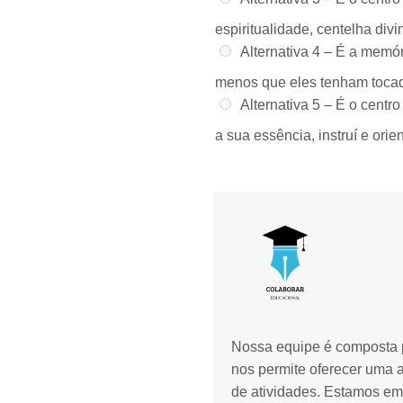
espiritualidade, centelha div
Alternativa 4 –
É a memóri
menos que eles tenham tocad
Alternativa 5 –
É o centro
a sua essência, instruí e ori
Nossa equipe é composta p
nos permite oferecer uma 
de atividades. Estamos em