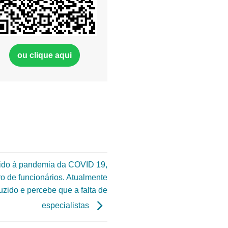
ou clique aqui
ido à pandemia da COVID 19,
ro de funcionários. Atualmente
zido e percebe que a falta de
especialistas