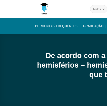
Skip
to
content
PERGUNTAS FREQUENTES
GRADUAÇÃO
De acordo com a 
hemisférios – hemisf
que t