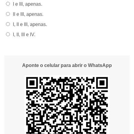
Alternativa 2:
I e III, apenas.
Alternativa 3:
II e III, apenas.
Alternativa 4:
I, II e III, apenas.
Alternativa 5:
I, II, III e IV.
Aponte o celular para abrir o WhatsApp