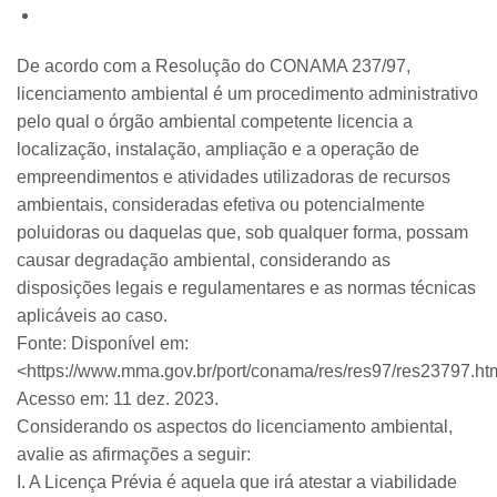
De acordo com a Resolução do CONAMA 237/97,
licenciamento ambiental é um procedimento administrativo
pelo qual o órgão ambiental competente licencia a
localização, instalação, ampliação e a operação de
empreendimentos e atividades utilizadoras de recursos
ambientais, consideradas efetiva ou potencialmente
poluidoras ou daquelas que, sob qualquer forma, possam
causar degradação ambiental, considerando as
disposições legais e regulamentares e as normas técnicas
aplicáveis ao caso.
Fonte:
Disponível em:
<https://www.mma.gov.br/port/conama/res/res97/res23797.ht
Acesso em: 11 dez. 2023.
Considerando os aspectos do licenciamento ambiental,
avalie as afirmações a seguir:
I. A Licença Prévia é aquela que irá atestar a viabilidade