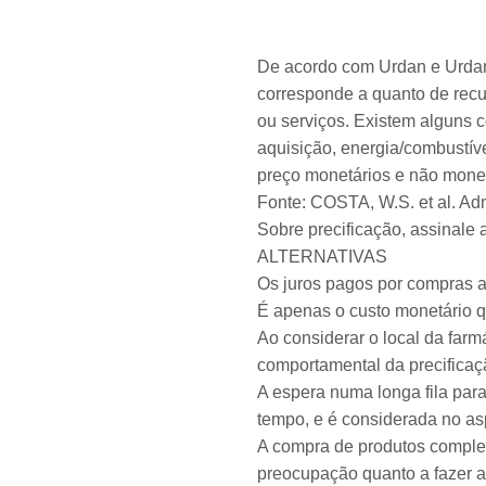
De acordo com Urdan e Urdan
corresponde a quanto de recur
ou serviços. Existem alguns c
aquisição, energia/combustíve
preço monetários e não monet
Fonte: COSTA, W.S. et al. Ad
Sobre precificação, assinale a
ALTERNATIVAS
Os juros pagos por compras 
É apenas o custo monetário q
Ao considerar o local da farm
comportamental da precificaç
A espera numa longa fila par
tempo, e é considerada no as
A compra de produtos complex
preocupação quanto a fazer a