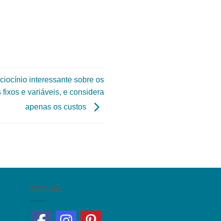
aciocínio interessante sobre os
fixos e variáveis, e considera
apenas os custos
SOCIAL