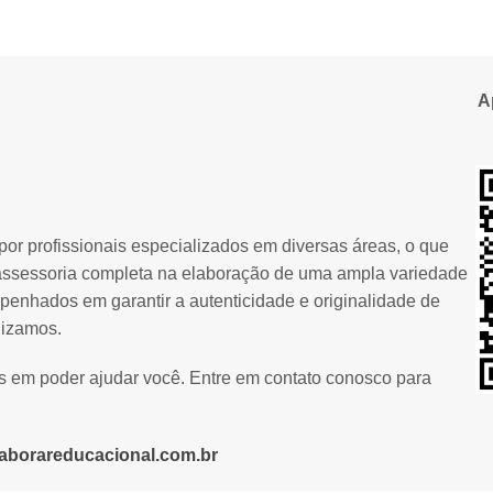
A
or profissionais especializados em diversas áreas, o que
assessoria completa na elaboração de uma ampla variedade
penhados em garantir a autenticidade e originalidade de
lizamos.
os em poder ajudar você. Entre em contato conosco para
aborareducacional.com.br