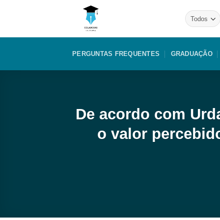
Skip
to
content
PERGUNTAS FREQUENTES
GRADUAÇÃO
De acordo com Urda
o valor percebi