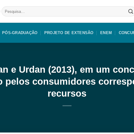
Pesquisar
por:
PÓS-GRADUAÇÃO
PROJETO DE EXTENSÃO
ENEM
CONCU
n e Urdan (2013), em um conc
do pelos consumidores corresp
recursos