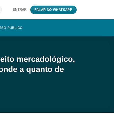
ENTRAR
FALAR NO WHATSAPP
RSO PÚBLICO
eito mercadológico,
onde a quanto de