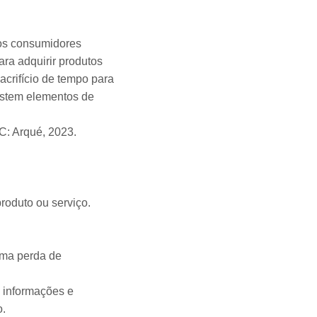
los consumidores
ara adquirir produtos
acrifício de tempo para
xistem elementos de
C: Arqué, 2023.
roduto ou serviço.
uma perda de
 informações e
o.