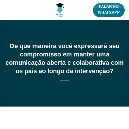
Skip
FALAR NO
to
WHATSAPP
content
De que maneira você expressará seu
compromisso em manter uma
comunicação aberta e colaborativa com
os pais ao longo da intervenção?