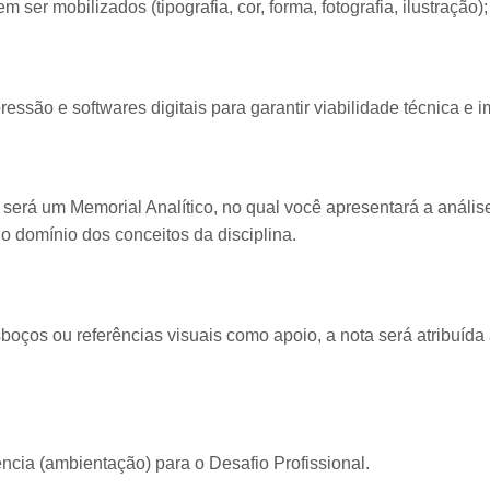
 ser mobilizados (tipografia, cor, forma, fotografia, ilustração);
ressão e softwares digitais para garantir viabilidade técnica e
 será um Memorial Analítico, no qual você apresentará a análise 
 domínio dos conceitos da disciplina.
oços ou referências visuais como apoio, a nota será atribuída
ncia (ambientação) para o Desafio Profissional.