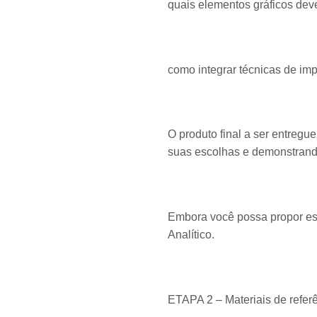
quais elementos gráficos devem
como integrar técnicas de imp
O produto final a ser entregue
suas escolhas e demonstrando
Embora você possa propor esb
Analítico.
ETAPA 2 – Materiais de referê