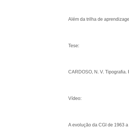
Além da trilha de aprendizage
Tese:
CARDOSO, N. V. Tipografia. P
Vídeo:
A evolução da CGI de 1963 a