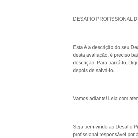
DESAFIO PROFISSIONAL 
Esta é a descrição do seu De
desta avaliação, é preciso ba
descrição. Para baixá-lo, cl
depois de salvá-lo.
Vamos adiante! Leia com ate
Seja bem-vindo ao Desafio Pr
profissional responsável por 