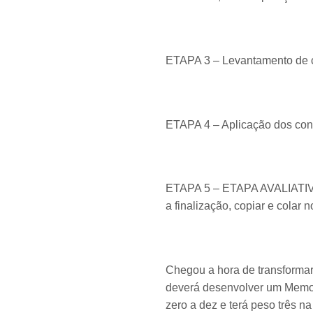
ETAPA 3 – Levantamento de c
ETAPA 4 – Aplicação dos conc
ETAPA 5 – ETAPA AVALIATIVA 
a finalização, copiar e colar 
Chegou a hora de transformar 
deverá desenvolver um Memoria
zero a dez e terá peso três n