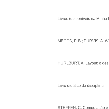
Livros (disponíveis na Minha B
MEGGS, P. B.; PURVIS, A. W. 
HURLBURT, A. Layout: o desi
Livro didático da disciplina:
STEFFEN, C. Computação e De