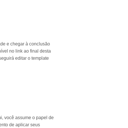
ade e chegar à conclusão
el no link ao final desta
eguirá editar o template
ui, você assume o papel de
ento de aplicar seus