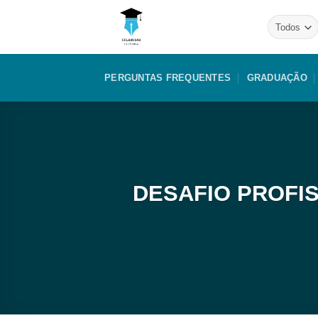
Skip
to
content
PERGUNTAS FREQUENTES
GRADUAÇÃO
DESAFIO PROFI