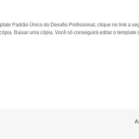
late Padrão Único do Desafio Profissional, clique no link a seg
cópia Baixar uma cópia. Você só conseguirá editar o template d
A