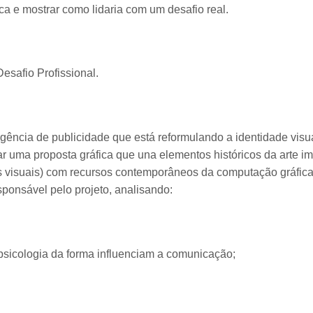
a e mostrar como lidaria com um desafio real.
safio Profissional.
gência de publicidade que está reformulando a identidade visua
riar uma proposta gráfica que una elementos históricos da arte i
tes visuais) com recursos contemporâneos da computação gráfica
sponsável pelo projeto, analisando:
psicologia da forma influenciam a comunicação;