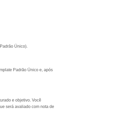
 Padrão Único).
mplate Padrão Único e, após
turado e objetivo. Você
 que será avaliado com nota de