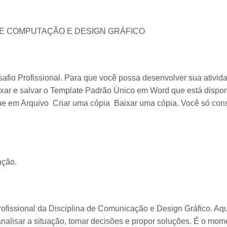
DE COMPUTAÇÃO E DESIGN GRÁFICO
safio Profissional. Para que você possa desenvolver sua ativid
ixar e salvar o Template Padrão Único em Word que está disponív
ique em Arquivo Criar uma cópia Baixar uma cópia. Você só cons
nção.
ofissional da Disciplina de Comunicação e Design Gráfico. Aq
analisar a situação, tomar decisões e propor soluções. É o mom