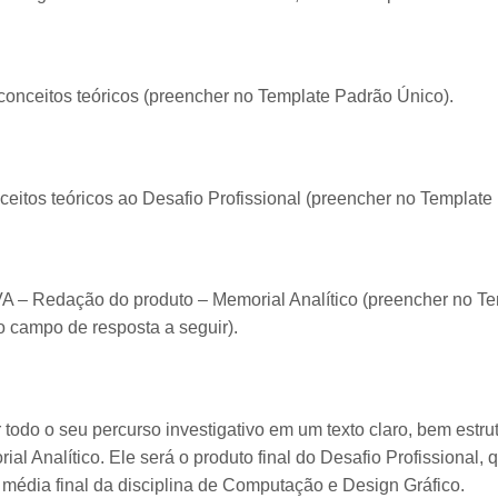
onceitos teóricos (preencher no Template Padrão Único).
eitos teóricos ao Desafio Profissional (preencher no Template
– Redação do produto – Memorial Analítico (preencher no Te
no campo de resposta a seguir).
todo o seu percurso investigativo em um texto claro, bem estru
l Analítico. Ele será o produto final do Desafio Profissional,
a média final da disciplina de Computação e Design Gráfico.