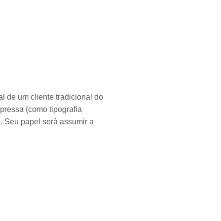
l de um cliente tradicional do
mpressa (como tipografia
. Seu papel será assumir a