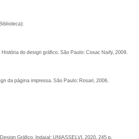
iblioteca):
História do design gráfico. São Paulo: Cosac Naify, 2009.
gn da página impressa. São Paulo: Rosari, 2006.
sign Gráfico. Indaial: UNIASSELVI, 2020. 245 p.