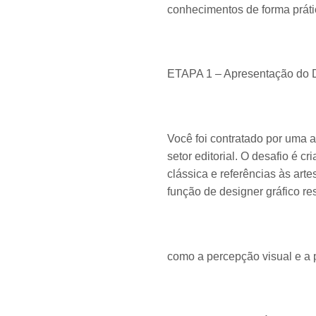
conhecimentos de forma prátic
ETAPA 1 – Apresentação do De
Você foi contratado por uma a
setor editorial. O desafio é c
clássica e referências às ar
função de designer gráfico re
como a percepção visual e a 