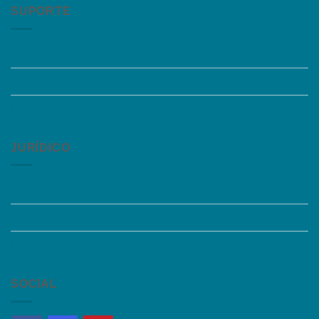
SUPORTE
Perguntas Frequentes
Acessibilidade
Fale Conosco
JURÍDICO
Instagram
Termos de Uso
Política de Privacidade
SOCIAL