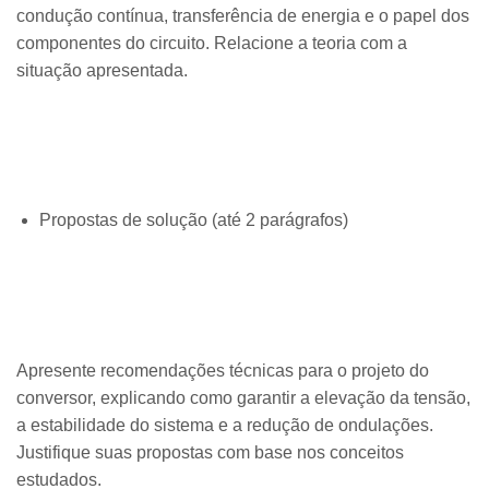
condução contínua, transferência de energia e o papel dos
componentes do circuito. Relacione a teoria com a
situação apresentada.
Propostas de solução (até 2 parágrafos)
Apresente recomendações técnicas para o projeto do
conversor, explicando como garantir a elevação da tensão,
a estabilidade do sistema e a redução de ondulações.
Justifique suas propostas com base nos conceitos
estudados.