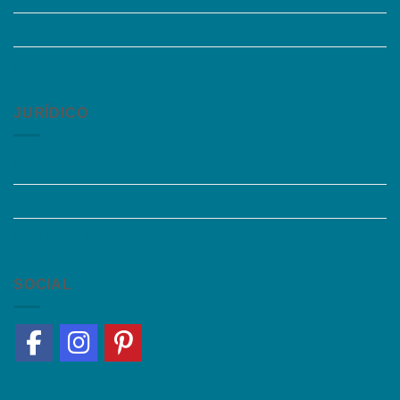
Acessibilidade
Fale Conosco
JURÍDICO
Instagram
Termos de Uso
Política de Privacidade
SOCIAL