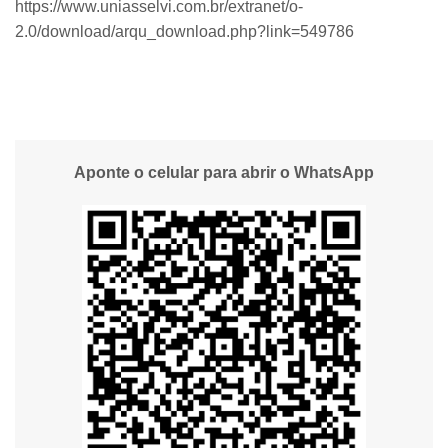
https://www.uniasselvi.com.br/extranet/o-
2.0/download/arqu_download.php?link=549786
Aponte o celular para abrir o WhatsApp