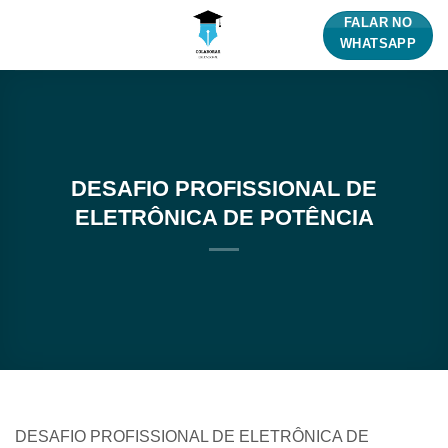
Skip
FALAR NO
to
WHATSAPP
content
DESAFIO PROFISSIONAL DE
ELETRÔNICA DE POTÊNCIA
DESAFIO PROFISSIONAL DE ELETRÔNICA DE