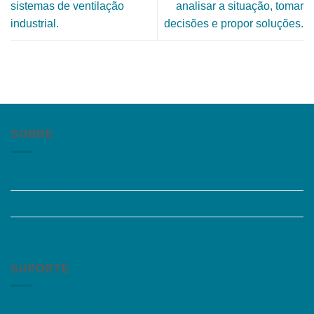
sistemas de ventilação
analisar a situação, tomar
industrial.
decisões e propor soluções.
SOBRE
Quem somos
Trabalhe Conosco
Grupos de Estudo
SUPORTE
Perguntas Frequentes