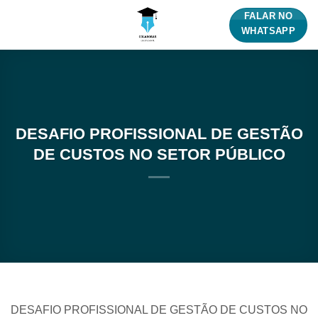
Skip
FALAR NO
to
WHATSAPP
content
DESAFIO PROFISSIONAL DE GESTÃO
DE CUSTOS NO SETOR PÚBLICO
DESAFIO PROFISSIONAL DE GESTÃO DE CUSTOS NO