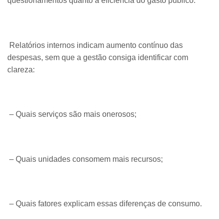
questionamentos quanto à eficiência do gasto público.
Relatórios internos indicam aumento contínuo das
despesas, sem que a gestão consiga identificar com
clareza:
– Quais serviços são mais onerosos;
– Quais unidades consomem mais recursos;
– Quais fatores explicam essas diferenças de consumo.