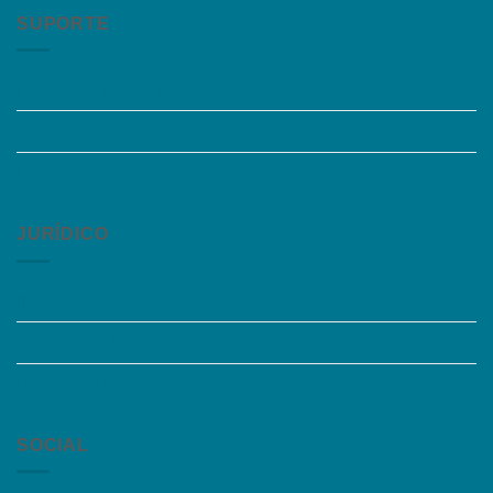
SUPORTE
Perguntas Frequentes
Acessibilidade
Fale Conosco
JURÍDICO
Instagram
Termos de Uso
Política de Privacidade
SOCIAL