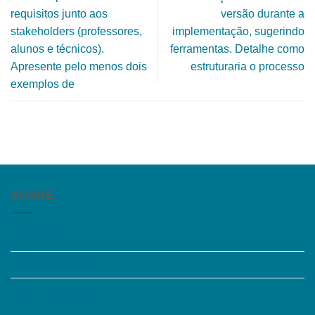
requisitos junto aos
versão durante a
stakeholders (professores,
implementação, sugerindo
alunos e técnicos).
ferramentas. Detalhe como
Apresente pelo menos dois
estruturaria o processo
exemplos de
SOBRE
Quem somos
Trabalhe Conosco
Grupos de Estudo