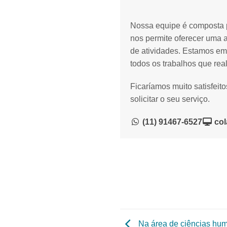
Nossa equipe é composta p
nos permite oferecer uma 
de atividades. Estamos em
todos os trabalhos que rea
Ficaríamos muito satisfeit
solicitar o seu serviço.
(11) 91467-6527
col
Na área de ciências hum