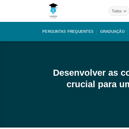
Skip
to
content
PERGUNTAS FREQUENTES
GRADUAÇÃO
Desenvolver as c
crucial para u