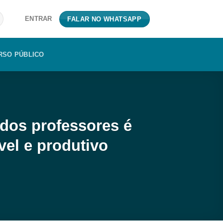
ENTRAR
FALAR NO WHATSAPP
RSO PÚBLICO
dos professores é
vel e produtivo