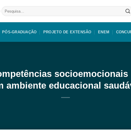
Pesquisar
por:
PÓS-GRADUAÇÃO
PROJETO DE EXTENSÃO
ENEM
CONCU
ompetências socioemocionais 
m ambiente educacional saudá