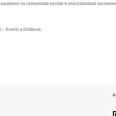
s saudáveis na comunidade escolar é uma habilidade socioemoc
 – Ensino a Distância
A