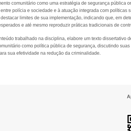
amento comunitário como uma estratégia de segurança pública o
ntre polícia e sociedade e à atuação integrada com políticas so
destacar limites de sua implementação, indicando que, em det
esperados e até mesmo reproduzir práticas tradicionais de contr
teúdo trabalhado na disciplina, elabore um texto dissertativo d
omunitário como política pública de segurança, discutindo suas 
ara sua efetividade na redução da criminalidade.
A