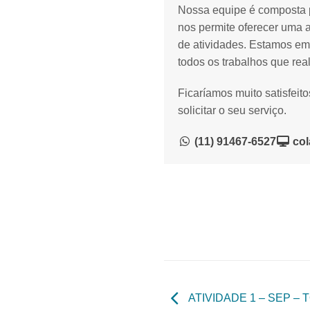
Nossa equipe é composta p
nos permite oferecer uma 
de atividades. Estamos em
todos os trabalhos que rea
Ficaríamos muito satisfeit
solicitar o seu serviço.
(11) 91467-6527
col
ATIVIDADE 1 – SEP – 