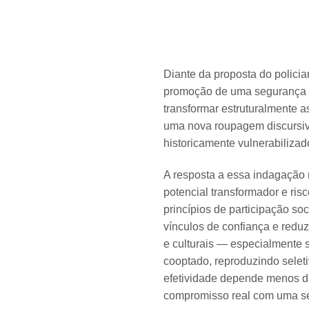
Diante da proposta do polici
promoção de uma segurança pú
transformar estruturalmente a
uma nova roupagem discursiv
historicamente vulnerabiliza
A resposta a essa indagação 
potencial transformador e ri
princípios de participação soc
vínculos de confiança e reduz
e culturais — especialmente s
cooptado, reproduzindo selet
efetividade depende menos da
compromisso real com uma se