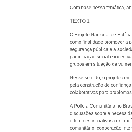
Com base nessa temática, ana
TEXTO 1
O Projeto Nacional de Políci
como finalidade promover a p
segurança pública e a socieda
participação social e incenti
grupos em situação de vulner
Nesse sentido, o projeto con
pela construção de confiança
colaborativas para problemas
A Polícia Comunitária no Bras
discussões sobre a necessida
diferentes iniciativas contri
comunitário, cooperação inte