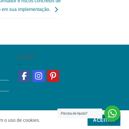
formador e riscos concretos de
o em sua implementação.
SOCIAL
Precisa de Ajuda?
om o uso de cookies.
ACEITAR