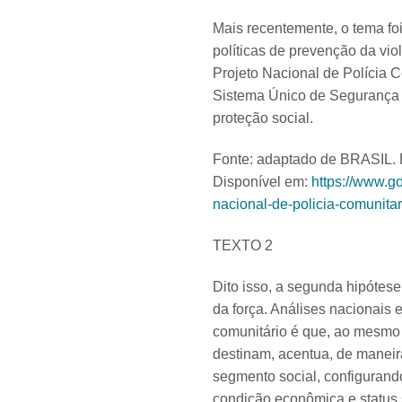
Mais recentemente, o tema fo
políticas de prevenção da vio
Projeto Nacional de Polícia Co
Sistema Único de Segurança P
proteção social.
Fonte: adaptado de BRASIL. P
Disponível em:
https://www.go
nacional-de-policia-comunitar
TEXTO 2
Dito isso, a segunda hipótese
da força. Análises nacionais
comunitário é que, ao mesmo 
destinam, acentua, de maneira
segmento social, configurand
condição econômica e status 