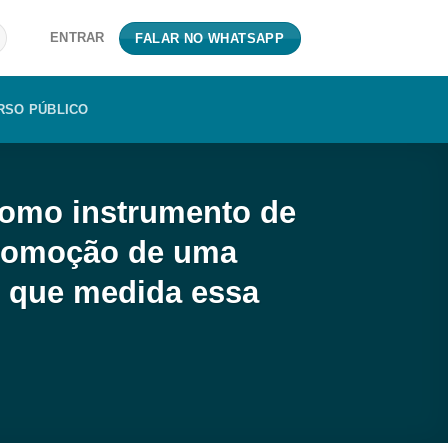
ENTRAR
FALAR NO WHATSAPP
RSO PÚBLICO
como instrumento de
promoção de uma
m que medida essa