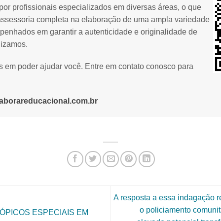
or profissionais especializados em diversas áreas, o que
assessoria completa na elaboração de uma ampla variedade
penhados em garantir a autenticidade e originalidade de
lizamos.
os em poder ajudar você. Entre em contato conosco para
aborareducacional.com.br
A resposta a essa indagação 
o policiamento comunit
TÓPICOS ESPECIAIS EM