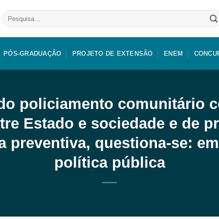
Pesquisar
por:
PÓS-GRADUAÇÃO
PROJETO DE EXTENSÃO
ENEM
CONCU
 do policiamento comunitário 
tre Estado e sociedade e de 
a preventiva, questiona-se: e
política pública