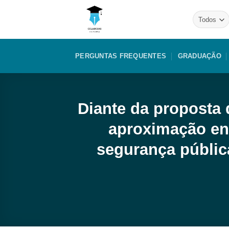
Skip
to
content
PERGUNTAS FREQUENTES
GRADUAÇÃO
Diante da proposta
aproximação en
segurança públic