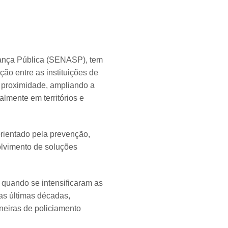
rança Pública (SENASP), tem
ão entre as instituições de
e proximidade, ampliando a
almente em territórios e
orientado pela prevenção,
olvimento de soluções
 quando se intensificaram as
as últimas décadas,
neiras de policiamento