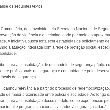
lise os seguintes textos:
a Comunitária, desenvolvido pela Secretaria Nacional de Segu
revenção da violência e da criminalidade por meio da aproximaç
de. A iniciativa busca fortalecer estratégias de policiamento d
vando a atuação integrada com a rede de proteção social, especi
abilidade.
tribui para a consolidação de um modelo de segurança pública 
 entre profissionais de segurança e comunidade e pelo desenv
 locais de segurança.
il ganhou relevância a partir do processo de redemocratização,
de de maior proximidade entre polícia e sociedade. Ao longo d
buíram para a consolidação desse modelo, como experiências pio
rnacional e programas nacionais voltados à segurança cidadã.