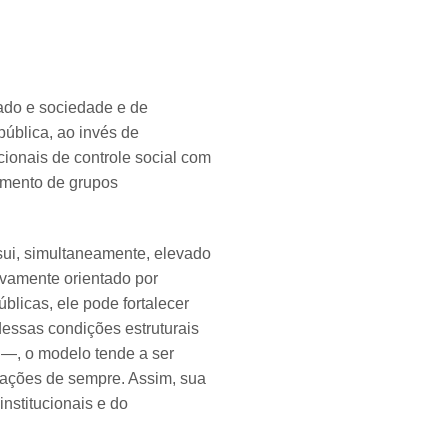
ado e sociedade e de
ública, ao invés de
cionais de controle social com
amento de grupos
sui, simultaneamente, elevado
ivamente orientado por
úblicas, ele pode fortalecer
dessas condições estruturais
s —, o modelo tende a ser
lações de sempre. Assim, sua
nstitucionais e do