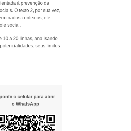
rientada à prevenção da
ciais. O texto 2, por sua vez,
erminados contextos, ele
ole social.
e 10 a 20 linhas, analisando
potencialidades, seus limites
ponte o celular para abrir
o WhatsApp