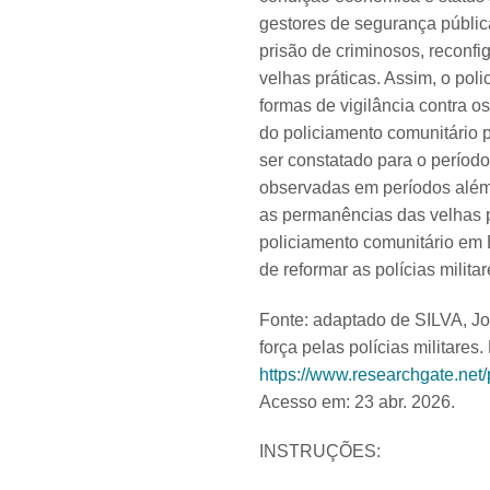
gestores de segurança pública
prisão de criminosos, reconfi
velhas práticas. Assim, o pol
formas de vigilância contra o
do policiamento comunitário 
ser constatado para o período
observadas em períodos além
as permanências das velhas 
policiamento comunitário em 
de reformar as polícias milit
Fonte: adaptado de SILVA, J
força pelas polícias militares.
https://www.researchgate.ne
Acesso em: 23 abr. 2026.
INSTRUÇÕES: