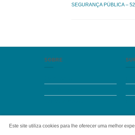
SEGURANÇA PÚBLICA – 52
SOBRE
SU
Quem somos
Per
Trabalhe Conosco
Aces
Grupos de Estudo
Fal
Quem somos
|
Política de Privacidade
|
Contat
Este site utiliza cookies para lhe oferecer uma melhor ex
Copyright 2026 ©
Colaborar Educacional