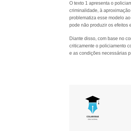
O texto 1 apresenta o polici
criminalidade, à aproximação e
problematiza esse modelo ao 
pode não produzir os efeitos 
Diante disso, com base no con
criticamente o policiamento c
e as condições necessárias p