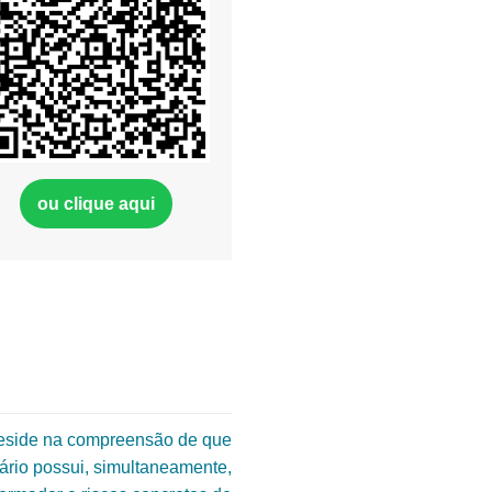
ou clique aqui
reside na compreensão de que
ário possui, simultaneamente,