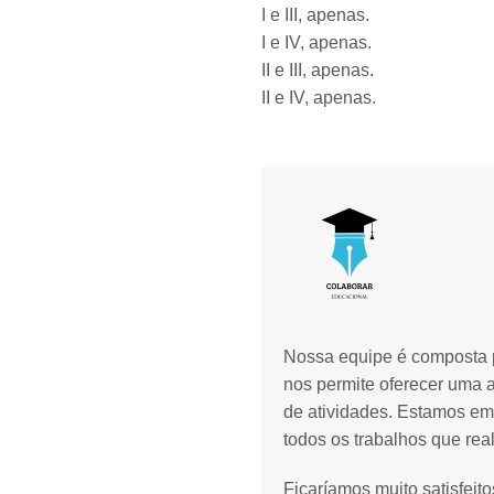
I e III, apenas.
I e IV, apenas.
II e III, apenas.
II e IV, apenas.
Nossa equipe é composta p
nos permite oferecer uma 
de atividades. Estamos em
todos os trabalhos que rea
Ficaríamos muito satisfeit