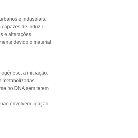
rbanos e industriais,
 capazes de induzir
s e alterações
lmente devido o material
nogênese, a iniciação.
m metabolizadas.
mente no DNA sem terem
 não envolvem ligação,