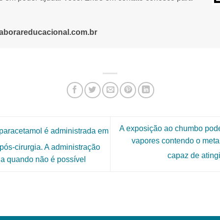
aborareducacional.com.br
A exposição ao chumbo pode 
 paracetamol é administrada em
vapores contendo o meta
ós-cirurgia. A administração
capaz de ating
ha quando não é possível