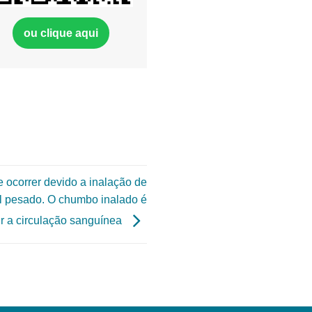
ou clique aqui
ocorrer devido a inalação de
l pesado. O chumbo inalado é
ir a circulação sanguínea