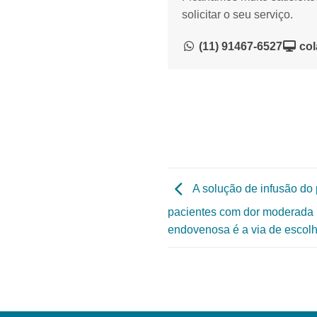
solicitar o seu serviço.
(11) 91467-6527
col
A solução de infusão do
pacientes com dor moderada p
endovenosa é a via de escol