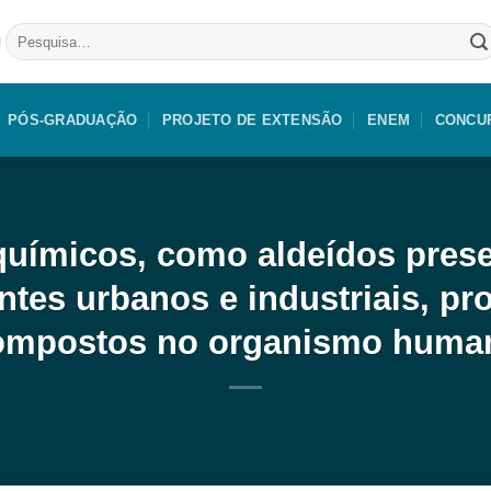
Pesquisar
por:
PÓS-GRADUAÇÃO
PROJETO DE EXTENSÃO
ENEM
CONCU
químicos, como aldeídos pres
ntes urbanos e industriais, p
ompostos no organismo huma