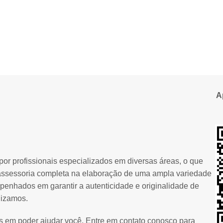
A
or profissionais especializados em diversas áreas, o que
assessoria completa na elaboração de uma ampla variedade
penhados em garantir a autenticidade e originalidade de
lizamos.
os em poder ajudar você. Entre em contato conosco para