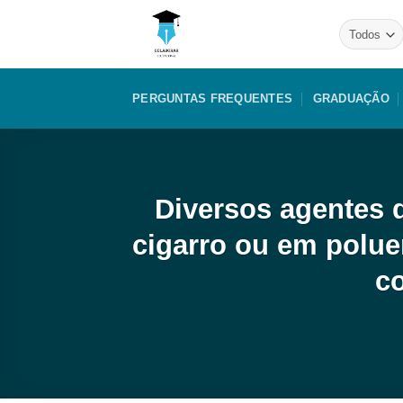
Skip
to
content
PERGUNTAS FREQUENTES
GRADUAÇÃO
Diversos agentes 
cigarro ou em polue
c