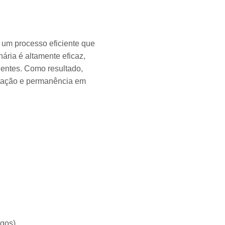
, um processo eficiente que
ária é altamente eficaz,
ientes. Como resultado,
ptação e permanência em
gos).