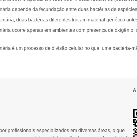
inária depende da fecundação entre duas bactérias de espécies 
binária, duas bactérias diferentes trocam material genético ante
inária ocorre apenas em ambientes com presença de oxigênio, 
inária é um processo de divisão celular no qual uma bactéria-mã
A
or profissionais especializados em diversas áreas, o que