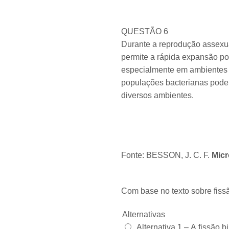
QUESTÃO 6
Durante a reprodução assexuad
permite a rápida expansão pop
especialmente em ambientes c
populações bacterianas pode
diversos ambientes.
Fonte: BESSON, J. C. F.
Micr
Com base no texto sobre fissão
Alternativas
Alternativa 1 –
A fissão b