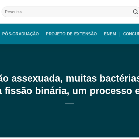
Pesquisar
por:
PÓS-GRADUAÇÃO
PROJETO DE EXTENSÃO
ENEM
CONCU
ão assexuada, muitas bactérias
 fissão binária, um processo e