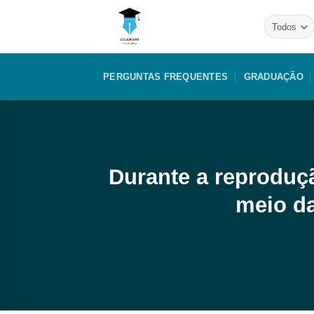
Skip
to
content
PERGUNTAS FREQUENTES
GRADUAÇÃO
Durante a reproduç
meio da