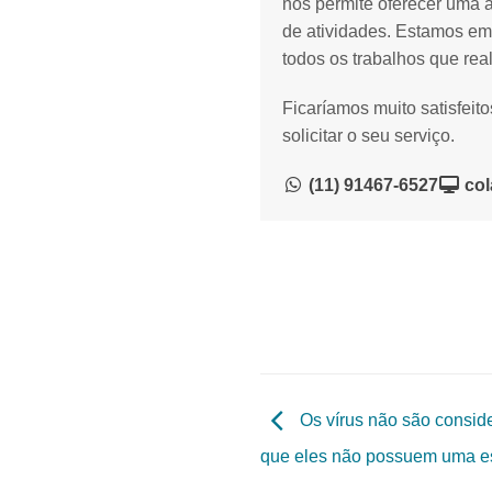
nos permite oferecer uma 
de atividades. Estamos em
todos os trabalhos que rea
Ficaríamos muito satisfeit
solicitar o seu serviço.
(11) 91467-6527
col
Os vírus não são consid
que eles não possuem uma est