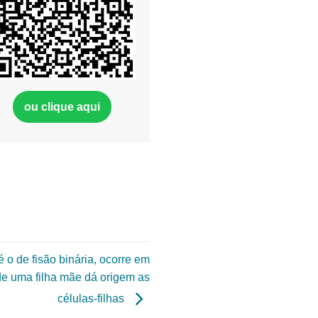
ou clique aqui
 o de fisão binária, ocorre em
de uma filha mãe dá origem as
células-filhas