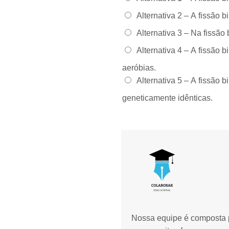
Alternativa 2 –
A fissão b
Alternativa 3 –
Na fissão 
Alternativa 4 –
A fissão b
aeróbias.
Alternativa 5 –
A fissão b
geneticamente idênticas.
Nossa equipe é composta p