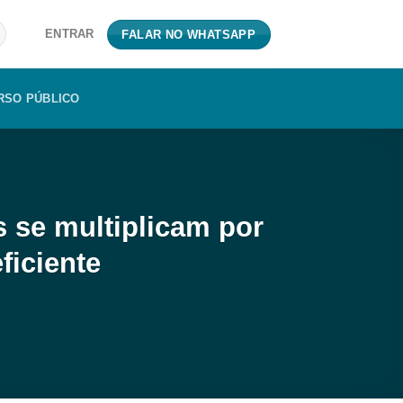
ENTRAR
FALAR NO WHATSAPP
RSO PÚBLICO
 se multiplicam por
ficiente