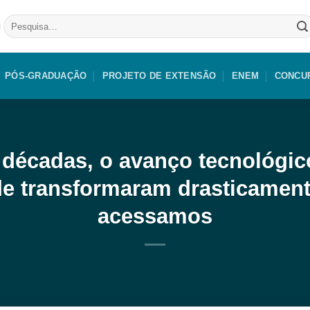
Pesquisar
por:
PÓS-GRADUAÇÃO
PROJETO DE EXTENSÃO
ENEM
CONCU
 décadas, o avanço tecnológic
de transformaram drasticamen
acessamos