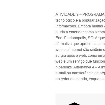
ATIVIDADE 2 – PROGRAMAÇÃ
tecnológico e a popularizaç
informações. Embora muitas v
ajuda a entender como a comu
End. Florianópolis, SC: Arqué
afirmativa que apresenta corr
web e a internet são sinônimo
surgiu após a web, como uma 
web é um serviço que funciona
hiperlinks. Alternativa 4 – A
e-mail ou transferência de ar
ao redor do mundo, enquanto a