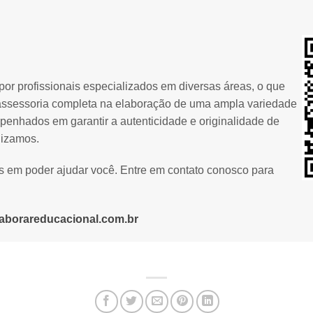
or profissionais especializados em diversas áreas, o que
assessoria completa na elaboração de uma ampla variedade
penhados em garantir a autenticidade e originalidade de
lizamos.
os em poder ajudar você. Entre em contato conosco para
aborareducacional.com.br