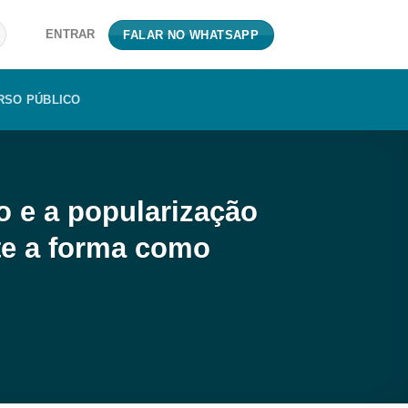
ENTRAR
FALAR NO WHATSAPP
RSO PÚBLICO
o e a popularização
te a forma como