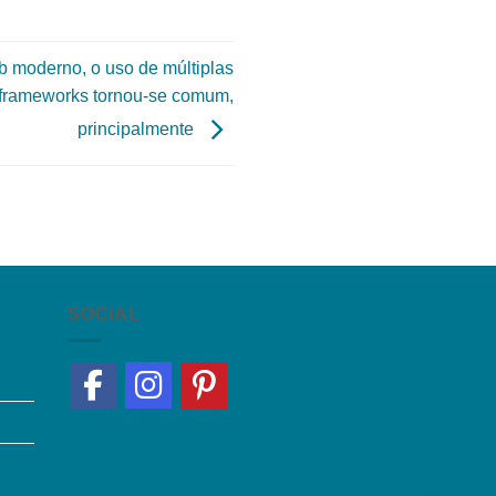
 moderno, o uso de múltiplas
e frameworks tornou-se comum,
principalmente
SOCIAL