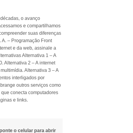
écadas, o avanço
 acessamos e compartilhamos
e compreender suas diferenças
. A. – Programação Front
ternet e da web, assinale a
ernativas Alternativa 1 – A
Alternativa 2 – A internet
ltimídia. Alternativa 3 – A
ntos interligados por
 abrange outros serviços como
ica que conecta computadores
inas e links.
ponte o celular para abrir