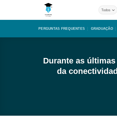
Skip
to
content
PERGUNTAS FREQUENTES
GRADUAÇÃO
Durante as últimas
da conectivida