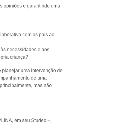
s opiniões e garantindo uma
aborativa com os pais ao
a às necessidades e aos
pria criança?
e planejar uma intervenção de
acompanhamento de uma
 principalmente, mas não
INA, em seu Studeo –,