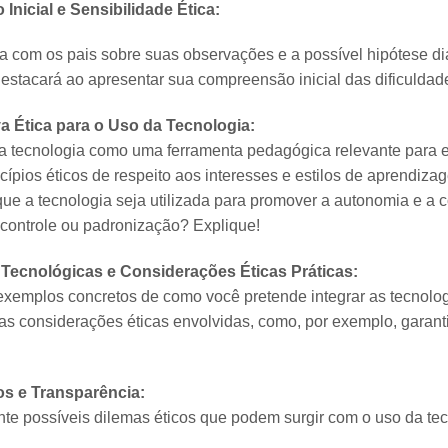
Inicial e Sensibilidade Ética:
a com os pais sobre suas observações e a possível hipótese d
destacará ao apresentar sua compreensão inicial das dificuldad
a Ética para o Uso da Tecnologia:
da tecnologia como uma ferramenta pedagógica relevante para 
ncípios éticos de respeito aos interesses e estilos de aprendiza
que a tecnologia seja utilizada para promover a autonomia e a 
controle ou padronização? Explique!
 Tecnológicas e Considerações Éticas Práticas:
exemplos concretos de como você pretende integrar as tecnolog
 as considerações éticas envolvidas, como, por exemplo, garant
os e Transparência:
ente possíveis dilemas éticos que podem surgir com o uso da 