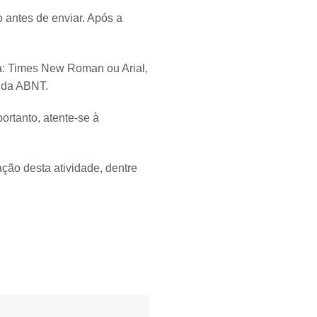
o antes de enviar. Após a
a: Times New Roman ou Arial,
s da ABNT.
ortanto, atente-se à
ção desta atividade, dentre