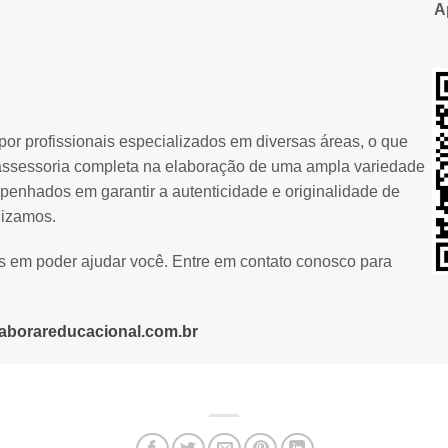
A
or profissionais especializados em diversas áreas, o que
assessoria completa na elaboração de uma ampla variedade
penhados em garantir a autenticidade e originalidade de
lizamos.
os em poder ajudar você. Entre em contato conosco para
aborareducacional.com.br