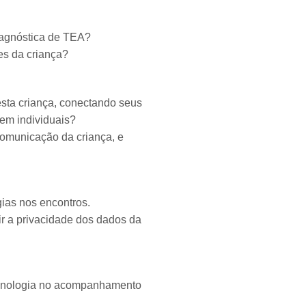
iagnóstica de TEA?
es da criança?
esta criança, conectando seus
gem individuais?
comunicação da criança, e
ias nos encontros.
ir a privacidade dos dados da
tecnologia no acompanhamento