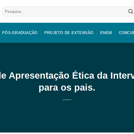
Pesquisar
por:
PÓS-GRADUAÇÃO
PROJETO DE EXTENSÃO
ENEM
CONCU
e Apresentação Ética da Inter
para os pais.