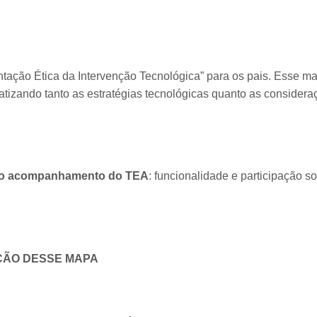
tação Ética da Intervenção Tecnológica” para os pais. Esse m
atizando tanto as estratégias tecnológicas quanto as consider
no acompanhamento do TEA
: funcionalidade e participação so
ÇÃO DESSE MAPA