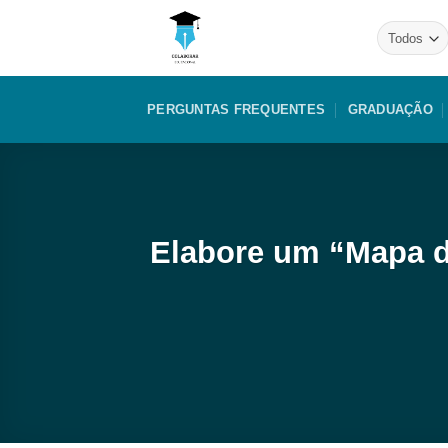
Skip
to
content
PERGUNTAS FREQUENTES
GRADUAÇÃO
Elabore um “Mapa d