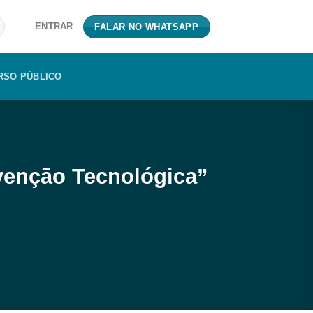
ENTRAR
FALAR NO WHATSAPP
RSO PÚBLICO
venção Tecnológica”