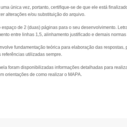
uma única vez, portanto, certifique-se de que ele está finalizad
zer alterações e/ou substituição do arquivo.
espaço de 2 (duas) páginas para o seu desenvolvimento. Letr
ento entre linhas 1,5, alinhamento justificado e demais norma
nvolve fundamentação teórica para elaboração das respostas, p
 referências utilizadas sempre.
ela foram disponibilizadas informações detalhadas para realiza
om orientações de como realizar o MAPA.