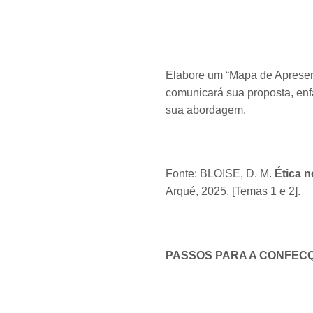
Elabore um “Mapa de Apresen
comunicará sua proposta, enf
sua abordagem.
Fonte: BLOISE, D. M.
Ética 
Arqué, 2025. [Temas 1 e 2].
PASSOS PARA A CONFEC