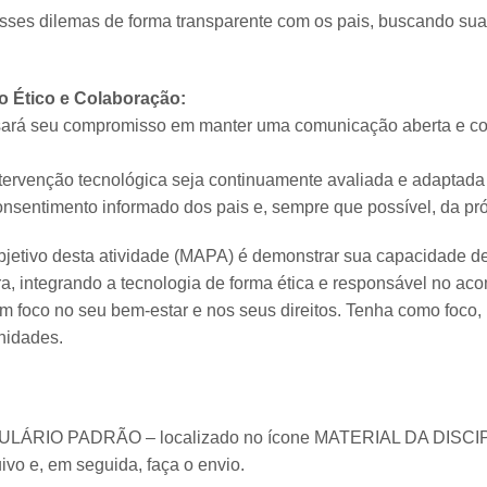
sses dilemas de forma transparente com os pais, buscando sua
 Ético e Colaboração:
ará seu compromisso em manter uma comunicação aberta e col
tervenção tecnológica seja continuamente avaliada e adaptad
onsentimento informado dos pais e, sempre que possível, da pró
objetivo desta atividade (MAPA) é demonstrar sua capacidade d
a, integrando a tecnologia de forma ética e responsável no 
m foco no seu bem-estar e nos seus direitos. Tenha como foco,
nidades.
ULÁRIO PADRÃO – localizado no ícone MATERIAL DA DISCIPL
ivo e, em seguida, faça o envio.