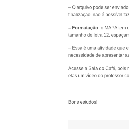
– O arquivo pode ser enviado 
finalização, não é possível fa
– Formatação:
o MAPA tem o 
tamanho de letra 12, espaçam
– Essa é uma atividade que e
necessidade de apresentar as
Acesse a Sala do Café, pois n
elas um vídeo do professor c
Bons estudos!