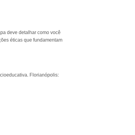
apa deve detalhar como você
ações éticas que fundamentam
cioeducativa. Florianópolis: