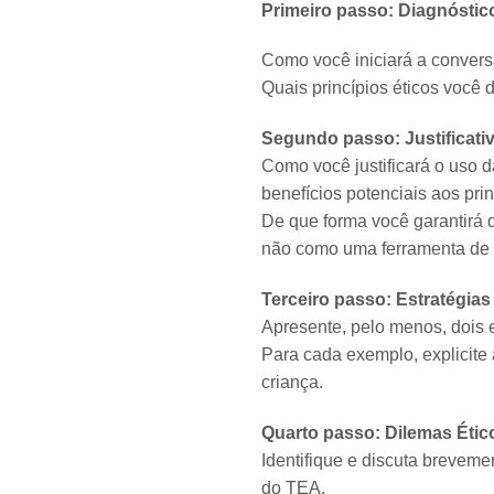
Primeiro passo: Diagnóstico 
Como você iniciará a convers
Quais princípios éticos você 
Segundo passo: Justificativ
Como você justificará o uso 
benefícios potenciais aos pri
De que forma você garantirá 
não como uma ferramenta de 
Terceiro passo: Estratégias
Apresente, pelo menos, dois 
Para cada exemplo, explicite
criança.
Quarto passo: Dilemas Étic
Identifique e discuta brevem
do TEA.