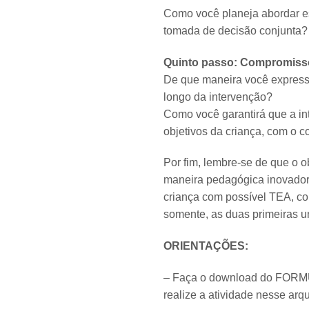
Como você planeja abordar e
tomada de decisão conjunta?
Quinto passo: Compromisso
De que maneira você express
longo da intervenção?
Como você garantirá que a in
objetivos da criança, com o c
Por fim, lembre-se de que o 
maneira pedagógica inovador
criança com possível TEA, co
somente, as duas primeiras u
ORIENTAÇÕES:
– Faça o download do FORM
realize a atividade nesse arqu