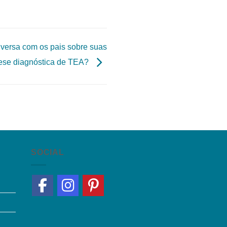
nversa com os pais sobre suas
tese diagnóstica de TEA?
SOCIAL