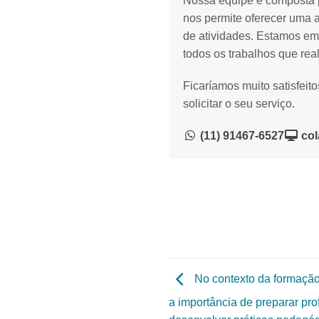
Nossa equipe é composta p
nos permite oferecer uma 
de atividades. Estamos em
todos os trabalhos que rea
Ficaríamos muito satisfeit
solicitar o seu serviço.
(11) 91467-6527
col
No contexto da formação 
a importância de preparar pr