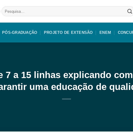
Pesquisar
por:
PÓS-GRADUAÇÃO
PROJETO DE EXTENSÃO
ENEM
CONCU
 7 a 15 linhas explicando com
garantir uma educação de quali