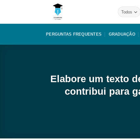
Skip
to
content
PERGUNTAS FREQUENTES
GRADUAÇÃO
Elabore um texto de
contribui para 