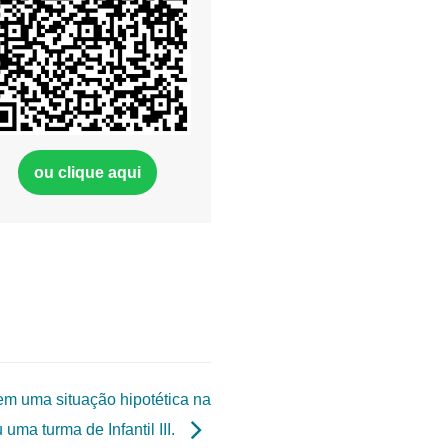
ou clique aqui
em uma situação hipotética na
uma turma de Infantil III.