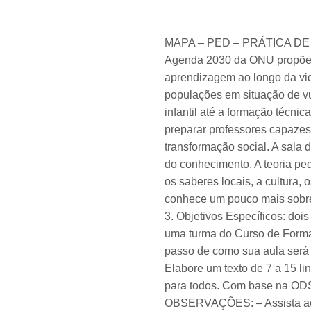
MAPA – PED – PRÁTICA DE
Agenda 2030 da ONU propõe “a
aprendizagem ao longo da vida
populações em situação de vu
infantil até a formação técnic
preparar professores capazes
transformação social. A sala
do conhecimento. A teoria pe
os saberes locais, a cultura,
conhece um pouco mais sobre 
3. Objetivos Específicos: doi
uma turma do Curso de Forma
passo de como sua aula será d
Elabore um texto de 7 a 15 l
para todos. Com base na ODS
OBSERVAÇÕES: – Assista ao ví