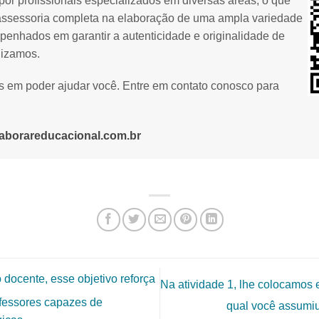
or profissionais especializados em diversas áreas, o que
assessoria completa na elaboração de uma ampla variedade
penhados em garantir a autenticidade e originalidade de
lizamos.
os em poder ajudar você. Entre em contato conosco para
aborareducacional.com.br
docente, esse objetivo reforça
Na atividade 1, lhe colocamos 
ofessores capazes de
qual você assumiu 