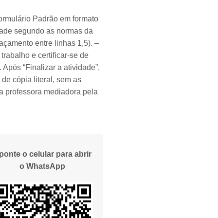
Formulário Padrão em formato
vidade segundo as normas da
çamento entre linhas 1,5). –
rabalho e certificar-se de
 Após “Finalizar a atividade”,
de cópia literal, sem as
ua professora mediadora pela
ponte o celular para abrir
o WhatsApp