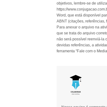
objetivos, lembre-se de utiliz
https://www.conjugacao.com.b
Word, que está disponível pa
ABNT (citações, referências,
Para anexar o arquivo na ativi
que se trata do arquivo corret
não será possível reenviá-la 
devidas referências, a ativi
ferramenta “Fale com o Media