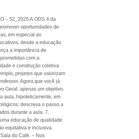
– 52_2025 A ODS 4 da
 promover oportunidades de
oas, em especial as
ducativos, desde a educação
força a importância de
omprometidas com a
dade e construção coletiva
emplo, projetos que valorizam
professor. Agora que você já
vo Geral: apenas um objetivo.
sa aula, hipoteticamente, em
lógicos: descreva o passo a
dos durante a aula. 7.
ir uma educação de qualidade
equitativa e inclusiva.
 Sala do Café. – Nos