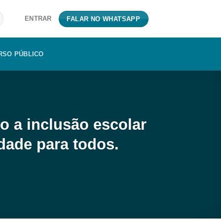
ENTRAR
FALAR NO WHATSAPP
RSO PÚBLICO
o a inclusão escolar
dade para todos.