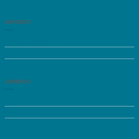
Grupos de Estudo
SUPORTE
Perguntas Frequentes
Acessibilidade
Fale Conosco
JURÍDICO
Instagram
Termos de Uso
Política de Privacidade