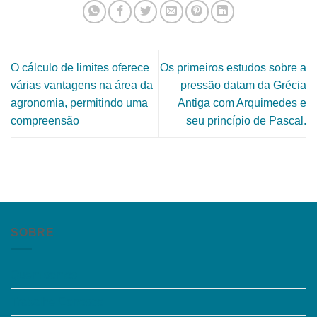
O cálculo de limites oferece
Os primeiros estudos sobre a
várias vantagens na área da
pressão datam da Grécia
agronomia, permitindo uma
Antiga com Arquimedes e
compreensão
seu princípio de Pascal.
SOBRE
Quem somos
Trabalhe Conosco