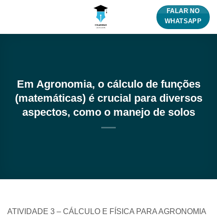
Skip
FALAR NO
to
WHATSAPP
content
Em Agronomia, o cálculo de funções
(matemáticas) é crucial para diversos
aspectos, como o manejo de solos
ATIVIDADE 3 – CÁLCULO E FÍSICA PARA AGRONOMIA