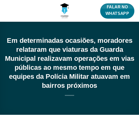
Skip
FALAR NO
to
WHATSAPP
content
Em determinadas ocasiões, moradores
relataram que viaturas da Guarda
Municipal realizavam operações em vias
públicas ao mesmo tempo em que
equipes da Polícia Militar atuavam em
bairros próximos