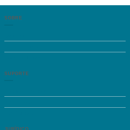
SOBRE
Quem somos
Trabalhe Conosco
Grupos de Estudo
SUPORTE
Perguntas Frequentes
Acessibilidade
Fale Conosco
JURÍDICO