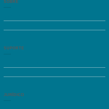
SOBRE
Quem somos
Trabalhe Conosco
Grupos de Estudo
SUPORTE
Perguntas Frequentes
Acessibilidade
Fale Conosco
JURÍDICO