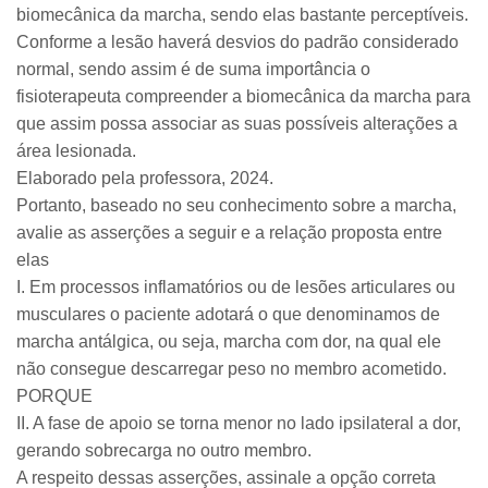
biomecânica da marcha, sendo elas bastante perceptíveis.
Conforme a lesão haverá desvios do padrão considerado
normal, sendo assim é de suma importância o
fisioterapeuta compreender a biomecânica da marcha para
que assim possa associar as suas possíveis alterações a
área lesionada.
Elaborado pela professora, 2024.
Portanto, baseado no seu conhecimento sobre a marcha,
avalie as asserções a seguir e a relação proposta entre
elas
I. Em processos inflamatórios ou de lesões articulares ou
musculares o paciente adotará o que denominamos de
marcha antálgica, ou seja, marcha com dor, na qual ele
não consegue descarregar peso no membro acometido.
PORQUE
II. A fase de apoio se torna menor no lado ipsilateral a dor,
gerando sobrecarga no outro membro.
A respeito dessas asserções, assinale a opção correta