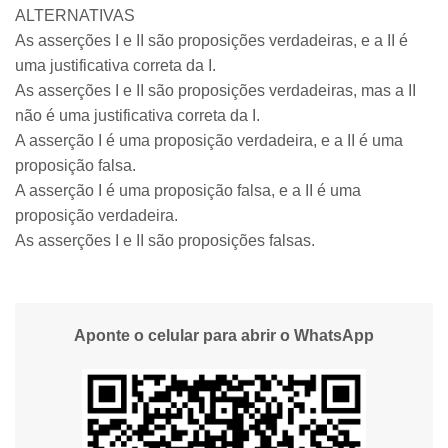
ALTERNATIVAS
As asserções I e II são proposições verdadeiras, e a II é
uma justificativa correta da I.
As asserções I e II são proposições verdadeiras, mas a II
não é uma justificativa correta da I.
A asserção I é uma proposição verdadeira, e a II é uma
proposição falsa.
A asserção I é uma proposição falsa, e a II é uma
proposição verdadeira.
As asserções I e II são proposições falsas.
Aponte o celular para abrir o WhatsApp