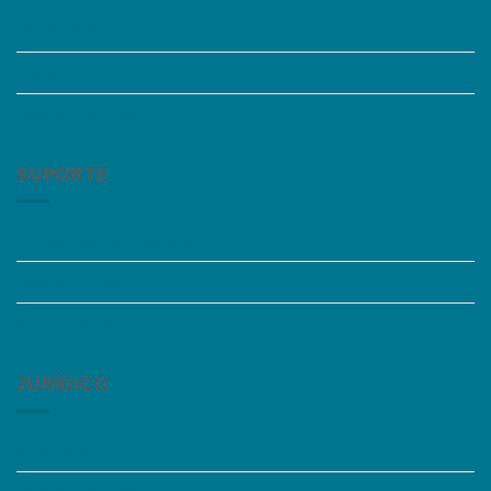
Quem somos
Trabalhe Conosco
Grupos de Estudo
SUPORTE
Perguntas Frequentes
Acessibilidade
Fale Conosco
JURÍDICO
Instagram