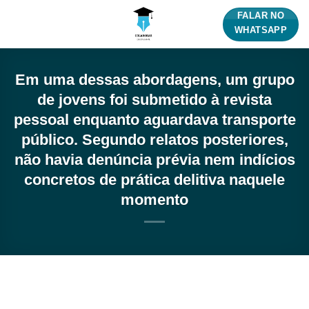
Skip
FALAR NO
to
WHATSAPP
content
Em uma dessas abordagens, um grupo
de jovens foi submetido à revista
pessoal enquanto aguardava transporte
público. Segundo relatos posteriores,
não havia denúncia prévia nem indícios
concretos de prática delitiva naquele
momento