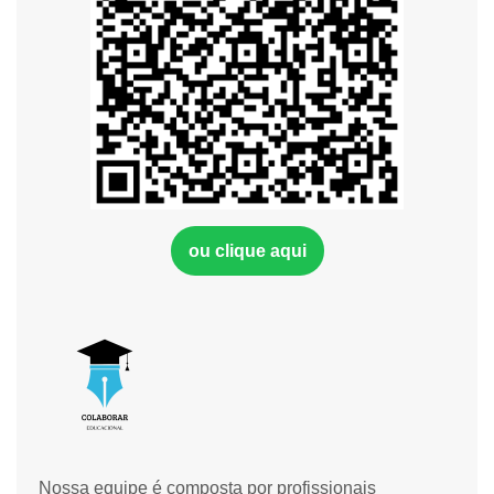
ou clique aqui
Nossa equipe é composta por profissionais